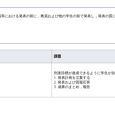
議等における発表の前に，教員および他の学生の前で発表し，発表の質
課題
到達目標が達成できるように学生が自
1. 発表計画を立案する
2. 発表および質疑応答
3. 成果のまとめ，報告