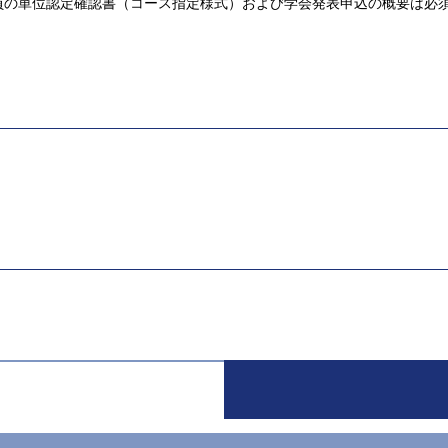
員の単位認定確認書（コース指定様式）および学会発表申込の概要は必