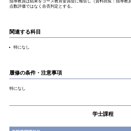
指導教員は結果をコース教育委員会に報告し（資料回覧：指導教
点数評価ではなく合否判定とする。
関連する科目
特になし
履修の条件・注意事項
特になし
学士課程