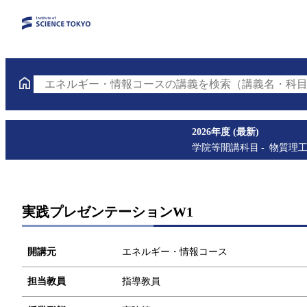
エネルギー・情報コースの講義を検索（講義名・科目
2026年度 (最新)
学院等開講科目
物質理
実践プレゼンテーションW1
開講元
エネルギー・情報コース
担当教員
指導教員