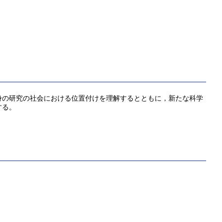
身の研究の社会における位置付けを理解するとともに，新たな科学
する。