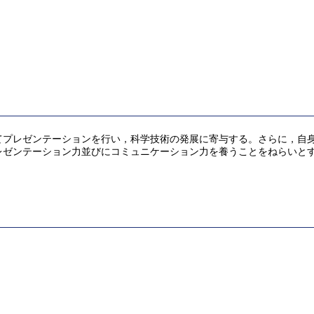
てプレゼンテーションを行い，科学技術の発展に寄与する。さらに，自
レゼンテーション力並びにコミュニケーション力を養うことをねらいと