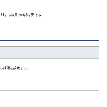
に対する教員の確認を受ける。
ら課題を設定する。