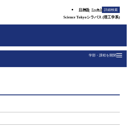
日本語
English
詳細検索
Science Tokyoシラバス (理工学系)
学部・課程を開閉