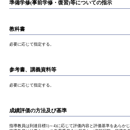
準備学修(事前学修・復習)等についての指示
教科書
必要に応じて指定する。
参考書、講義資料等
必要に応じて指定する。
成績評価の方法及び基準
指導教員は到達目標1)～4)に応じて評価内容と評価基準をあらか