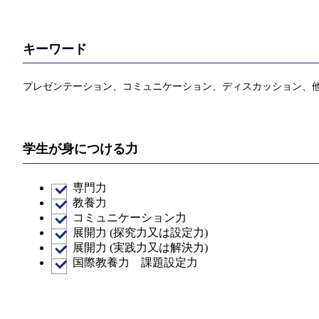
キーワード
プレゼンテーション、コミュニケーション、ディスカッション、
学生が身につける力
専門力
教養力
コミュニケーション力
展開力 (探究力又は設定力)
展開力 (実践力又は解決力)
国際教養力 課題設定力