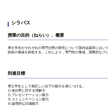
シラバス
授業の目的（ねらい）、概要
博士学生がそれぞれの専門分野の研究について国内会議等におい
技術の価値を創造する。これにより，専門性の養成，国際的なプ
到達目標
博士学生として相応しい以下の能力を身につける。
1) 他分野に対する理解力
2) プレゼンテーション能力
3) コミュニケーション能力
4) 論理的な討議能力