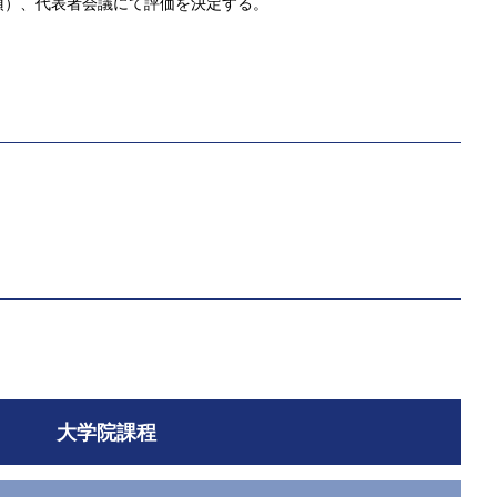
須）、代表者会議にて評価を決定する。
大学院課程