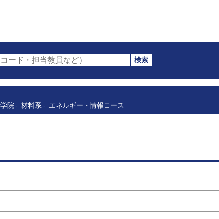
検索
コード・担当教員など）
工学院
材料系
エネルギー・情報コース