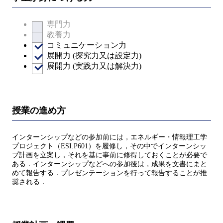
専門力
教養力
コミュニケーション力
展開力 (探究力又は設定力)
展開力 (実践力又は解決力)
授業の進め方
インターンシップなどの参加前には，エネルギー・情報理工学
プロジェクト（ESI.P601）を履修し，その中でインターンシッ
プ計画を立案し，それを基に事前に修得しておくことが必要で
ある．インターンシップなどへの参加後は，成果を文書にまと
めて報告する．プレゼンテーションを行って報告することが推
奨される．