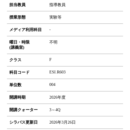
担当教員
指導教員
授業形態
実験等
-
メディア利用科目
曜日・時限
不明
(講義室)
F
クラス
ESI.R603
科目コード
0
0
4
単位数
開講時期
2026年度
開講クォーター
3～4Q
シラバス更新日
2026年3月26日