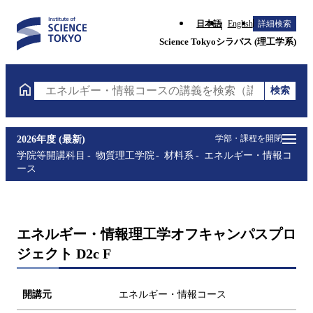
日本語
English
詳細検索
Science Tokyoシラバス (理工学系)
検索
エネルギー・情報コースの講義を検索（講義名・科目
学部・課程を開閉
2026年度 (最新)
学院等開講科目
物質理工学院
材料系
エネルギー・情報コ
ース
エネルギー・情報理工学オフキャンパスプロ
ジェクト D2c F
開講元
エネルギー・情報コース