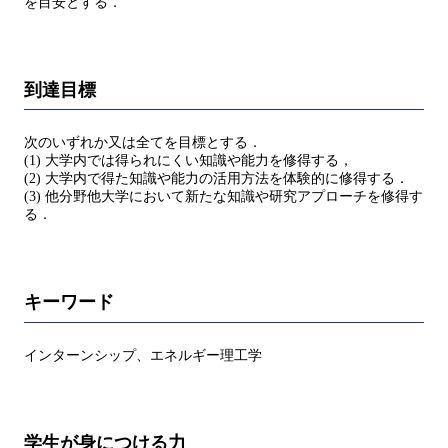
を目安とする．
到達目標
次のいずれか又は全てを目標とする．
(1) 大学内では得られにくい知識や能力を修得する，
(2) 大学内で得た知識や能力の活用方法を体験的に修得する．
(3) 他分野他大学において新たな知識や研究アプローチを修得す
る．
キーワード
インターンシップ、エネルギー理工学
学生が身につける力