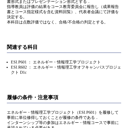
書形式またはプレゼンテーション形式とする．
指導教員は評価の結果をコース教育委員会に報告し（成果報告
書とコース指定様式を含む資料回覧）、代表者会議にて評価を
決定する。
本科目は点数評価ではなく、合格/不合格の判定とする。
関連する科目
ESI.P601 ： エネルギー・情報理工学プロジェクト
ESI.R602 ： エネルギー・情報理工学オフキャンパスプロジェ
クト D1c
履修の条件・注意事項
エネルギー・情報理工学プロジェクト（ESI.P601）を履修して
事前に単位修得しておくことが履修の条件である．
インターンシップ等の参加はエネルギー・情報コースで事前に
承認されている必要がある．