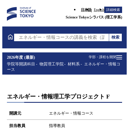
日本語
English
詳細検索
Science Tokyoシラバス (理工学系)
検索
エネルギー・情報コースの講義を検索（講義名・科目
学部・課程を開閉
2026年度 (最新)
学院等開講科目
物質理工学院
材料系
エネルギー・情報コ
ース
エネルギー・情報理工学プロジェクト F
開講元
エネルギー・情報コース
担当教員
指導教員