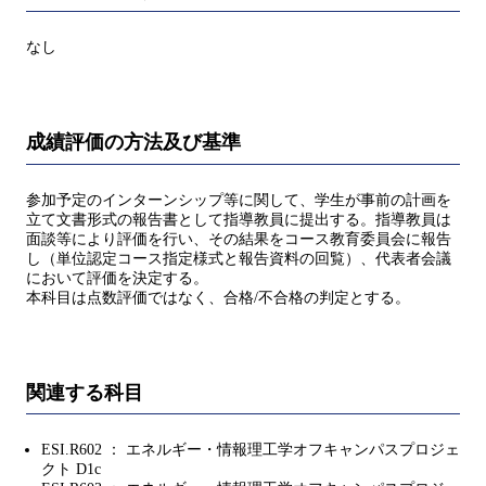
なし
成績評価の方法及び基準
参加予定のインターンシップ等に関して、学生が事前の計画を
立て文書形式の報告書として指導教員に提出する。指導教員は
面談等により評価を行い、その結果をコース教育委員会に報告
し（単位認定コース指定様式と報告資料の回覧）、代表者会議
において評価を決定する。
本科目は点数評価ではなく、合格/不合格の判定とする。
関連する科目
ESI.R602 ： エネルギー・情報理工学オフキャンパスプロジェ
クト D1c