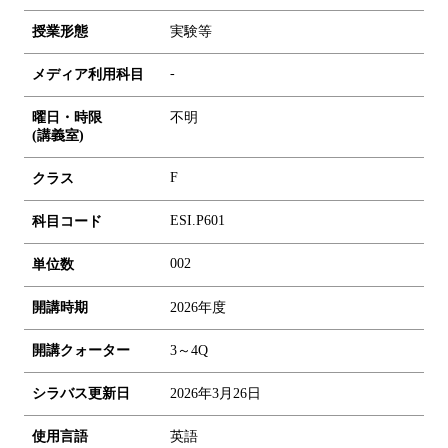
授業形態
実験等
-
メディア利用科目
曜日・時限
不明
(講義室)
F
クラス
ESI.P601
科目コード
0
0
2
単位数
開講時期
2026年度
開講クォーター
3～4Q
シラバス更新日
2026年3月26日
使用言語
英語