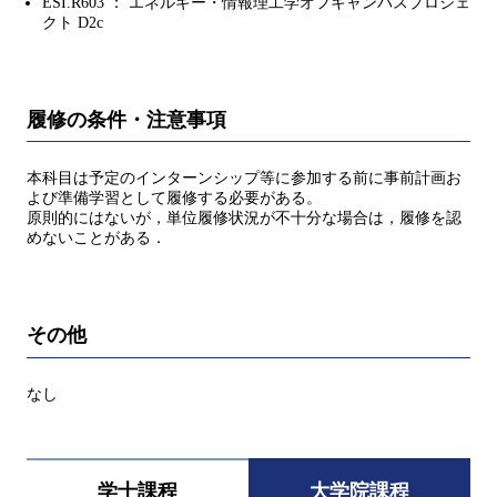
ESI.R603 ： エネルギー・情報理工学オフキャンパスプロジェ
クト D2c
履修の条件・注意事項
本科目は予定のインターンシップ等に参加する前に事前計画お
よび準備学習として履修する必要がある。
原則的にはないが，単位履修状況が不十分な場合は，履修を認
めないことがある．
その他
なし
学士課程
大学院課程