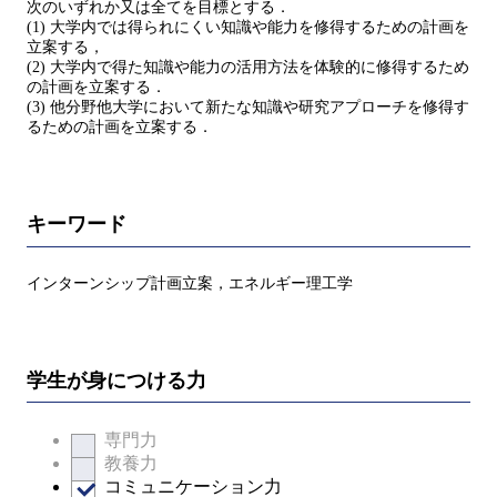
次のいずれか又は全てを目標とする．
(1) 大学内では得られにくい知識や能力を修得するための計画を
立案する，
(2) 大学内で得た知識や能力の活用方法を体験的に修得するため
の計画を立案する．
(3) 他分野他大学において新たな知識や研究アプローチを修得す
るための計画を立案する．
キーワード
インターンシップ計画立案，エネルギー理工学
学生が身につける力
専門力
教養力
コミュニケーション力