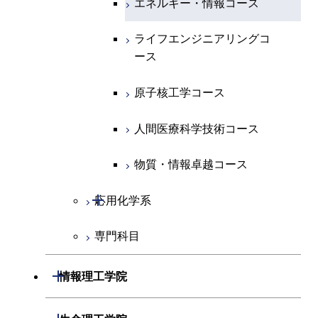
エネルギー・情報コース
コース
人間医療科学技術コース
物質・情報卓越コース
専門科目
エネルギー・情報コース
エンジニアリングデザイン
経営工学コース
ライフエンジニアリングコ
ライフエンジニアリングコ
超スマート社会卓越コース
コース
ース
ース
ライフエンジニアリングコ
エンジニアリングデザイン
ース
ライフエンジニアリングコ
コース
原子核工学コース
原子核工学コース
ース
原子核工学コース
超スマート社会卓越コース
人間医療科学技術コース
人間医療科学技術コース
人間医療科学技術コース
人間医療科学技術コース
物質・情報卓越コース
超スマート社会卓越コース
超スマート社会卓越コース
物質・情報卓越コース
開閉
応用化学系
超スマート社会卓越コース
専門科目
応用化学コース
エネルギーコース
開閉
情報理工学院
エネルギー・情報コース
開閉
数理・計算科学系
開閉