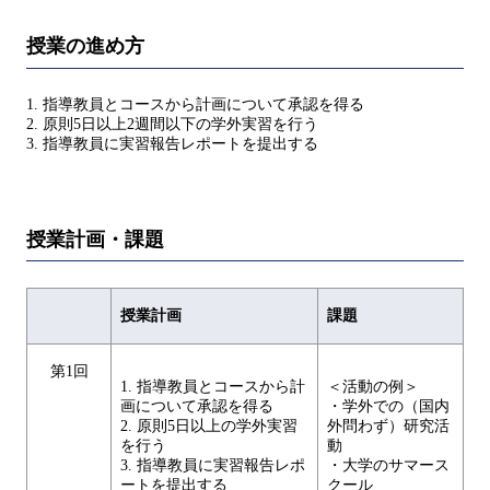
授業の進め方
1. 指導教員とコースから計画について承認を得る
2. 原則5日以上2週間以下の学外実習を行う
3. 指導教員に実習報告レポートを提出する
授業計画・課題
授業計画
課題
第1回
1. 指導教員とコースから計
＜活動の例＞
画について承認を得る
・学外での（国内
2. 原則5日以上の学外実習
外問わず）研究活
を行う
動
3. 指導教員に実習報告レポ
・大学のサマース
ートを提出する
クール