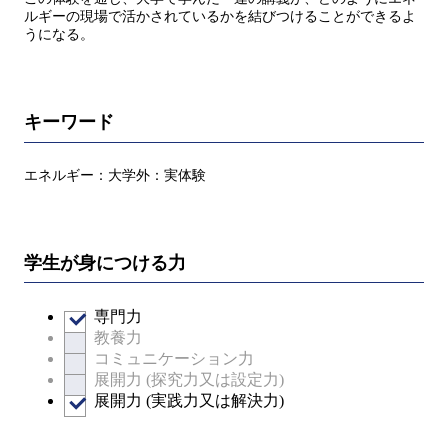
ルギーの現場で活かされているかを結びつけることができるよ
うになる。
キーワード
エネルギー：大学外：実体験
学生が身につける力
専門力
教養力
コミュニケーション力
展開力 (探究力又は設定力)
展開力 (実践力又は解決力)