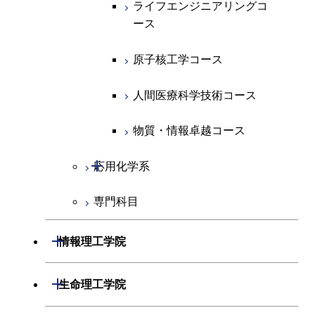
ライフエンジニアリングコ
ライフエンジニアリングコ
超スマート社会卓越コース
コース
ース
ース
ライフエンジニアリングコ
エンジニアリングデザイン
ース
ライフエンジニアリングコ
コース
原子核工学コース
原子核工学コース
ース
原子核工学コース
超スマート社会卓越コース
人間医療科学技術コース
人間医療科学技術コース
人間医療科学技術コース
人間医療科学技術コース
物質・情報卓越コース
超スマート社会卓越コース
超スマート社会卓越コース
物質・情報卓越コース
開閉
応用化学系
超スマート社会卓越コース
専門科目
応用化学コース
エネルギーコース
開閉
情報理工学院
エネルギー・情報コース
開閉
数理・計算科学系
開閉
生命理工学院
ライフエンジニアリングコ
開閉