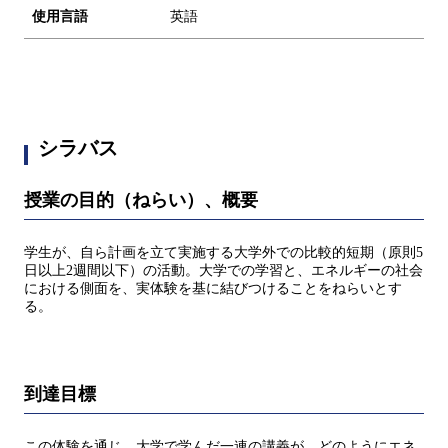
使用言語
英語
シラバス
授業の目的（ねらい）、概要
学生が、自ら計画を立て実施する大学外での比較的短期（原則5
日以上2週間以下）の活動。大学での学習と、エネルギーの社会
における側面を、実体験を基に結びつけることをねらいとす
る。
到達目標
この体験を通じ、大学で学んだ一連の講義が、どのようにエネ