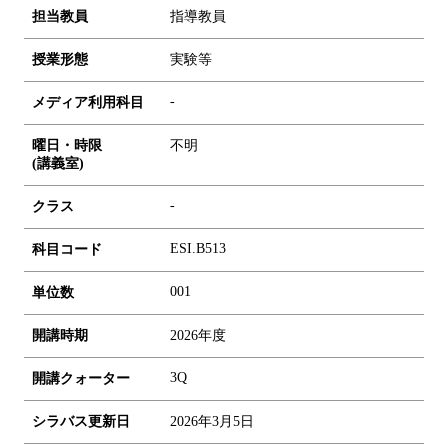
担当教員
指導教員
授業形態
実験等
-
メディア利用科目
曜日・時限
不明
(講義室)
-
クラス
ESI.B513
科目コード
0
0
1
単位数
開講時期
2026年度
3Q
開講クォーター
シラバス更新日
2026年3月5日