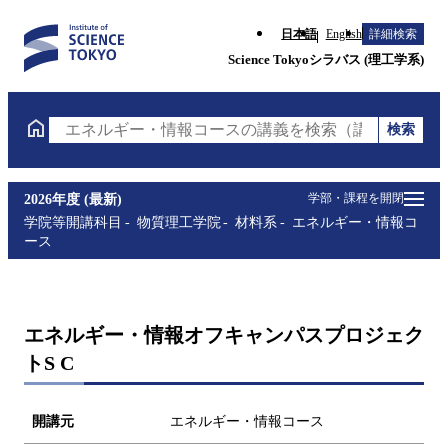
日本語
English
詳細検索
Science Tokyoシラバス (理工学系)
検索
エネルギー・情報コースの講義を検索（講義名・科目
学部・課程を開閉
2026年度 (最新)
学院等開講科目
物質理工学院
材料系
エネルギー・情報コ
ース
エネルギー・情報オフキャンパスプロジェク
トS C
開講元
エネルギー・情報コース