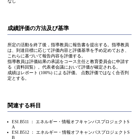
なし
成績評価の方法及び基準
所定の活動を終了後，指導教員に報告書を提出する。指導教員
は、到達目標に応じて評価内容と評価基準を予め定めておき、
これらに基づいて報告内容を評価する。
指導教員は評価結果の承認をコース主任と教育委員会に申請す
る（資料回覧）。代表者会議において評価が確定される。
成績はレポート (100%) による評価。 点数評価ではなく合否判
定とする。
関連する科目
ESI.B511 ： エネルギー・情報オフキャンパスプロジェクトS
A
ESI.B512 ： エネルギー・情報オフキャンパスプロジェクトS
B