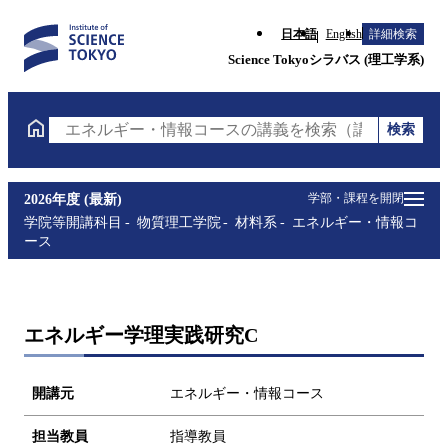
日本語
English
詳細検索
Science Tokyoシラバス (理工学系)
検索
エネルギー・情報コースの講義を検索（講義名・科目
学部・課程を開閉
2026年度 (最新)
学院等開講科目
物質理工学院
材料系
エネルギー・情報コ
ース
エネルギー学理実践研究C
開講元
エネルギー・情報コース
担当教員
指導教員