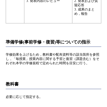
3. 発表内容のレビュー
2. 発表および質
疑応答
3. 成果のまと
め，報告
準備学修(事前学修・復習)等についての指示
学修効果を上げるため，教科書や配布資料等の該当箇所を参照
し，「毎授業」授業内容に関する予習と復習（課題含む）をそ
れぞれ本学の学修規程で定められた時間を目安に行う。
教科書
必要に応じて指定する。