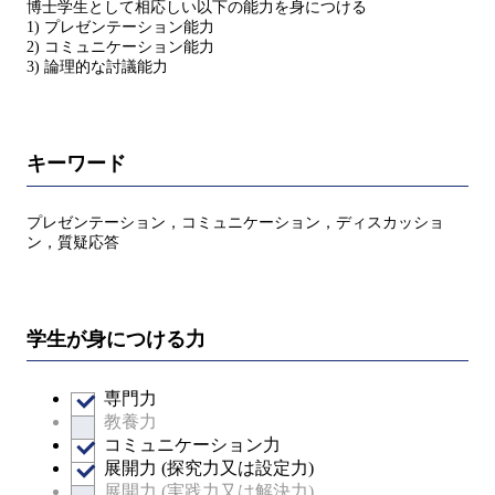
博士学生として相応しい以下の能力を身につける
1) プレゼンテーション能力
2) コミュニケーション能力
3) 論理的な討議能力
キーワード
プレゼンテーション，コミュニケーション，ディスカッショ
ン，質疑応答
学生が身につける力
専門力
教養力
コミュニケーション力
展開力 (探究力又は設定力)
展開力 (実践力又は解決力)