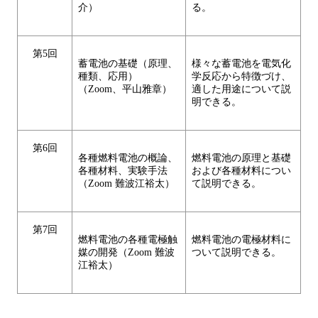
介）
る。
第5回
蓄電池の基礎（原理、
様々な蓄電池を電気化
種類、応用）
学反応から特徴づけ、
（Zoom、平山雅章）
適した用途について説
明できる。
第6回
各種燃料電池の概論、
燃料電池の原理と基礎
各種材料、実験手法
および各種材料につい
（Zoom 難波江裕太）
て説明できる。
第7回
燃料電池の各種電極触
燃料電池の電極材料に
媒の開発（Zoom 難波
ついて説明できる。
江裕太）