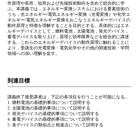
作原理や長所，短所および先端技術動向を含めて総合的に学
ぶ。本講義では，エネルギー変換システムにおける要素技術の
うち，光エネルギー/電気エネルギー変換（光電変換）や化学エ
ネルギー/電気エネルギー変換をおこなうエネルギーデバイスの
動作原理と特徴を理解することを目的とする。具体的にはエネ
ルギーデバイスとして，燃料電池，太陽電池，発光デバイス，
蓄電デバイスを取り上げ，原理と効率限界などを総合的に講述
する。これらのエネルギーデバイスの動作原理に触れることに
より，受講生の光電変換・電気化学やその他の関連技術・学問
領域への深い理解を促す。
到達目標
講義終了後受講者は，下記の各項目を行うことが可能になる。
1. 燃料電池の基礎的事項について説明する
2. 太陽電池の基礎的事項について説明する
3. 発光デバイスの基礎的事項について説明する
4. 蓄電デバイスの基礎的事項について説明する
5. 各デバイスの類似点と相違点について説明する