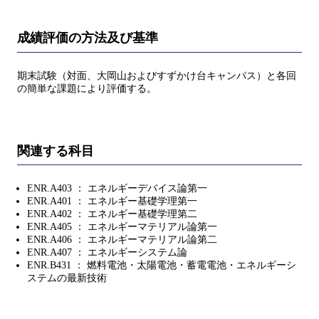
成績評価の方法及び基準
期末試験（対面、大岡山およびすずかけ台キャンパス）と各回
の簡単な課題により評価する。
関連する科目
ENR.A403 ： エネルギーデバイス論第一
ENR.A401 ： エネルギー基礎学理第一
ENR.A402 ： エネルギー基礎学理第二
ENR.A405 ： エネルギーマテリアル論第一
ENR.A406 ： エネルギーマテリアル論第二
ENR.A407 ： エネルギーシステム論
ENR.B431 ： 燃料電池・太陽電池・蓄電電池・エネルギーシ
ステムの最新技術