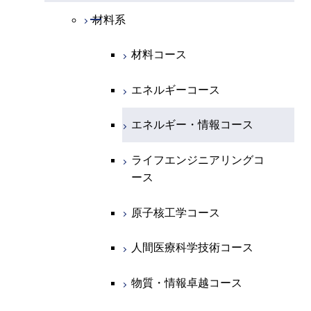
開閉
化学系
物理学コース
開閉
システム制御系
機械コース
開閉
材料系
開閉
地球惑星科学系
物質・情報卓越コース
化学コース
開閉
電気電子系
エネルギーコース
システム制御コース
材料コース
専門科目
エネルギーコース
地球惑星科学コース
開閉
情報通信系
エネルギー・情報コース
エンジニアリングデザイン
電気電子コース
エネルギーコース
コース
エネルギー・情報コース
地球生命コース
開閉
経営工学系
エンジニアリングデザイン
エネルギーコース
情報通信コース
エネルギー・情報コース
コース
人間医療科学技術コース
物質・情報卓越コース
専門科目
エネルギー・情報コース
エンジニアリングデザイン
経営工学コース
ライフエンジニアリングコ
ライフエンジニアリングコ
超スマート社会卓越コース
コース
ース
ース
ライフエンジニアリングコ
エンジニアリングデザイン
ース
ライフエンジニアリングコ
コース
原子核工学コース
原子核工学コース
ース
原子核工学コース
超スマート社会卓越コース
人間医療科学技術コース
人間医療科学技術コース
人間医療科学技術コース
人間医療科学技術コース
物質・情報卓越コース
超スマート社会卓越コース
超スマート社会卓越コース
物質・情報卓越コース