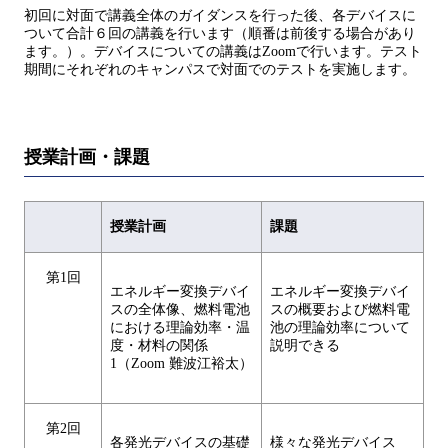
初回に対面で講義全体のガイダンスを行った後、各デバイスに
ついて合計６回の講義を行います（順番は前後する場合があり
ます。）。デバイスについての講義はZoomで行います。テスト
期間にそれぞれのキャンパスで対面でのテストを実施します。
授業計画・課題
授業計画
課題
第1回
エネルギー変換デバイ
エネルギー変換デバイ
スの全体像、燃料電池
スの概要および燃料電
における理論効率・温
池の理論効率について
度・材料の関係
説明できる
1（Zoom 難波江裕太）
第2回
各発光デバイスの基礎
様々な発光デバイス