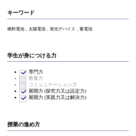
キーワード
燃料電池，太陽電池，発光デバイス，蓄電池
学生が身につける力
専門力
教養力
コミュニケーション力
展開力 (探究力又は設定力)
展開力 (実践力又は解決力)
授業の進め方