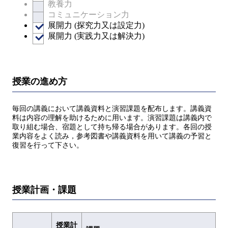
教養力
コミュニケーション力
展開力 (探究力又は設定力)
展開力 (実践力又は解決力)
授業の進め方
毎回の講義において講義資料と演習課題を配布します。講義資
料は内容の理解を助けるために用います。演習課題は講義内で
取り組む場合、宿題として持ち帰る場合があります。各回の授
業内容をよく読み，参考図書や講義資料を用いて講義の予習と
復習を行って下さい。
授業計画・課題
授業計