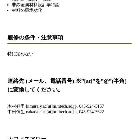
非鉄金属材料設計学特論
材料の環境劣化
履修の条件・注意事項
特に定めない
連絡先 (メール、電話番号) ※”[at]”を”@”(半角)
に変換してください。
木村好里 kimura.y.ac[at]m.titech.ac.jp, 045-924-5157
中田伸生 nakada.n.aa[at]m.titech.ac.jp, 045-924-5622
オフィスアワー