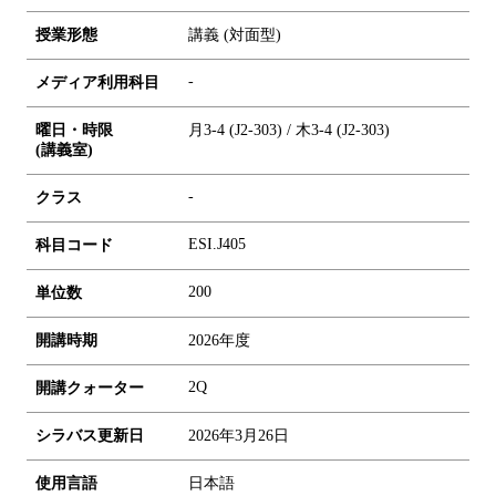
授業形態
講義 (対面型)
-
メディア利用科目
曜日・時限
月3-4 (J2-303) / 木3-4 (J2-303)
(講義室)
-
クラス
ESI.J405
科目コード
2
0
0
単位数
開講時期
2026年度
2Q
開講クォーター
シラバス更新日
2026年3月26日
使用言語
日本語