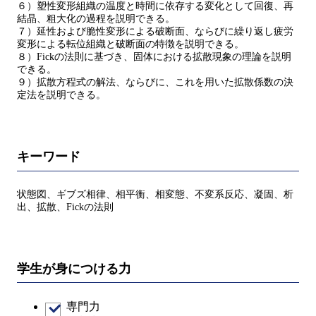
６）塑性変形組織の温度と時間に依存する変化として回復、再
結晶、粗大化の過程を説明できる。
７）延性および脆性変形による破断面、ならびに繰り返し疲労
変形による転位組織と破断面の特徴を説明できる。
８）Fickの法則に基づき、固体における拡散現象の理論を説明
できる。
９）拡散方程式の解法、ならびに、これを用いた拡散係数の決
定法を説明できる。
キーワード
状態図、ギブズ相律、相平衡、相変態、不変系反応、凝固、析
出、拡散、Fickの法則
学生が身につける力
専門力