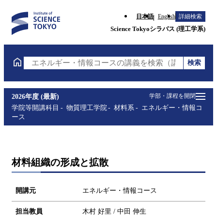
日本語
English
詳細検索
Science Tokyoシラバス (理工学系)
検索
エネルギー・情報コースの講義を検索（講義名・科目
学部・課程を開閉
2026年度 (最新)
学院等開講科目
物質理工学院
材料系
エネルギー・情報コ
ース
材料組織の形成と拡散
開講元
エネルギー・情報コース
担当教員
木村 好里 / 中田 伸生