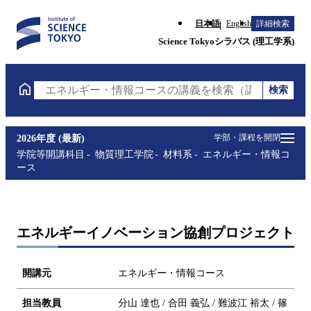
日本語
English
詳細検索
Science Tokyoシラバス (理工学系)
検索
エネルギー・情報コースの講義を検索（講義名・科目
学部・課程を開閉
2026年度 (最新)
学院等開講科目
物質理工学院
材料系
エネルギー・情報コ
ース
エネルギーイノベーション協創プロジェクト
開講元
エネルギー・情報コース
担当教員
分山 達也 / 合田 義弘 / 難波江 裕太 / 篠