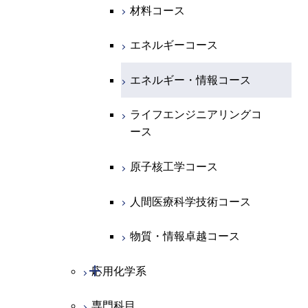
開閉
電気電子系
エネルギーコース
システム制御コース
材料コース
専門科目
エネルギーコース
地球惑星科学コース
開閉
情報通信系
エネルギー・情報コース
エンジニアリングデザイン
電気電子コース
エネルギーコース
コース
エネルギー・情報コース
地球生命コース
開閉
経営工学系
エンジニアリングデザイン
エネルギーコース
情報通信コース
エネルギー・情報コース
コース
人間医療科学技術コース
物質・情報卓越コース
専門科目
エネルギー・情報コース
エンジニアリングデザイン
経営工学コース
ライフエンジニアリングコ
ライフエンジニアリングコ
超スマート社会卓越コース
コース
ース
ース
ライフエンジニアリングコ
エンジニアリングデザイン
ース
ライフエンジニアリングコ
コース
原子核工学コース
原子核工学コース
ース
原子核工学コース
超スマート社会卓越コース
人間医療科学技術コース
人間医療科学技術コース
人間医療科学技術コース
人間医療科学技術コース
物質・情報卓越コース
超スマート社会卓越コース
超スマート社会卓越コース
物質・情報卓越コース
開閉
応用化学系
超スマート社会卓越コース
専門科目
応用化学コース