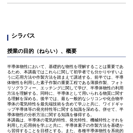
シラバス
授業の目的（ねらい）、概要
半導体物性において、基礎的な物性を理解することは重要であ
るため、本講義ではこれらに関して初学者でも分かりやすいよ
うに応用方法や作製方法を踏まえて講述する。前半では、半導
体物性を利用した素子作製の重要工程である薄膜作製、フォト
リソグラフィー、エッチングに関して学び、半導体物性の利用
方法を理解する。同時に、半導体として用いられる物質に関す
る理解を深める。後半では、最も一般的なシリコンや化合物半
導体の電気特性を最先端技術を含めて学ぶと共に、ワイドギャ
ップ半導体等の発光特性等に関する知識を深める。併せて、半
導体物性の分析方法に関する知識を修得する。
本講義は、半導体の電気的特性、発光特性、機械特性とそれを
利用した応用例を学ぶと共に、半導体素子の作製方法を基礎か
ら習得することを目標とする。また、各種半導体物性を系統的