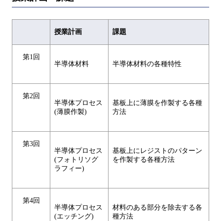
授業計画
課題
第1回
半導体材料
半導体材料の各種特性
第2回
半導体プロセス
基板上に薄膜を作製する各種
(薄膜作製)
方法
第3回
半導体プロセス
基板上にレジストのパターン
(フォトリソグ
を作製する各種方法
ラフィー)
第4回
半導体プロセス
材料のある部分を除去する各
(エッチング)
種方法