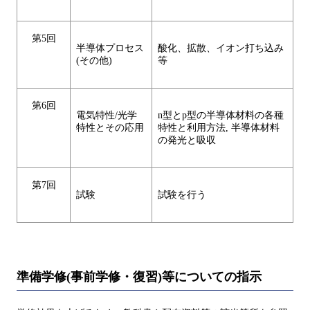
第5回
半導体プロセス
酸化、拡散、イオン打ち込み
(その他)
等
第6回
電気特性/光学
n型とp型の半導体材料の各種
特性とその応用
特性と利用方法, 半導体材料
の発光と吸収
第7回
試験
試験を行う
準備学修(事前学修・復習)等についての指示