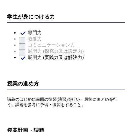
学生が身につける力
専門力
教養力
コミュニケーション力
展開力 (探究力又は設定力)
展開力 (実践力又は解決力)
授業の進め方
講義のはじめに前回の復習(演習)を行い、最後にまとめを行
う。課題を参考に予習・復習をすること。
授業計画・課題