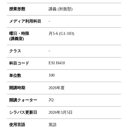
授業形態
講義 (対面型)
-
メディア利用科目
曜日・時限
月5-6 (G1-103)
(講義室)
-
クラス
ESI.H410
科目コード
1
0
0
単位数
開講時期
2026年度
2Q
開講クォーター
シラバス更新日
2026年3月5日
使用言語
英語