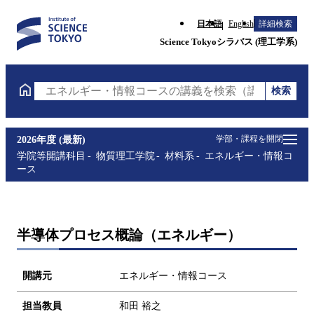
日本語
English
詳細検索
Science Tokyoシラバス (理工学系)
検索
エネルギー・情報コースの講義を検索（講義名・科目
学部・課程を開閉
2026年度 (最新)
学院等開講科目
物質理工学院
材料系
エネルギー・情報コ
ース
半導体プロセス概論（エネルギー）
開講元
エネルギー・情報コース
担当教員
和田 裕之