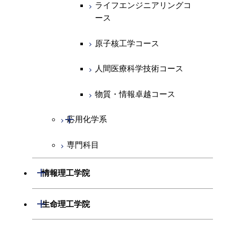
ライフエンジニアリングコ
ライフエンジニアリングコ
超スマート社会卓越コース
コース
ース
ース
ライフエンジニアリングコ
エンジニアリングデザイン
ース
ライフエンジニアリングコ
コース
原子核工学コース
原子核工学コース
ース
原子核工学コース
超スマート社会卓越コース
人間医療科学技術コース
人間医療科学技術コース
人間医療科学技術コース
人間医療科学技術コース
物質・情報卓越コース
超スマート社会卓越コース
超スマート社会卓越コース
物質・情報卓越コース
開閉
応用化学系
超スマート社会卓越コース
専門科目
応用化学コース
エネルギーコース
開閉
情報理工学院
エネルギー・情報コース
開閉
数理・計算科学系
開閉
生命理工学院
ライフエンジニアリングコ
開閉