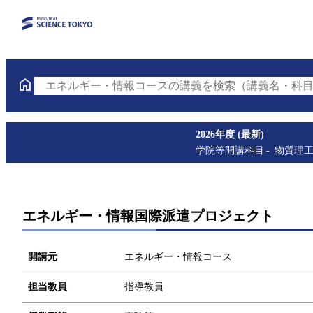
エネルギー・情報コースの講義を検索（講義名・科目
2026年度 (最新)
学院等開講科目
物質理
エネルギー・情報国際派遣プロジェクト
開講元
エネルギー・情報コース
担当教員
指導教員