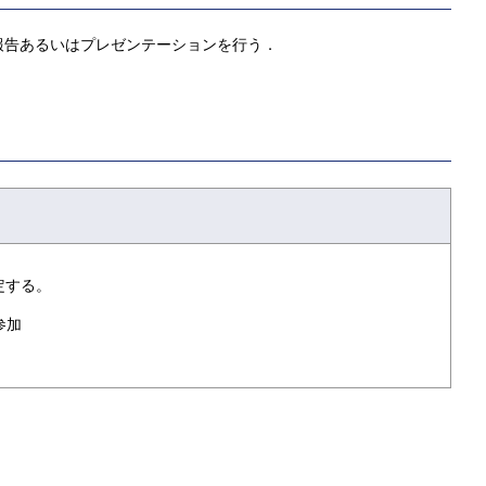
報告あるいはプレゼンテーションを行う．
定する。
参加