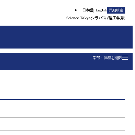
日本語
English
詳細検索
Science Tokyoシラバス (理工学系)
学部・課程を開閉