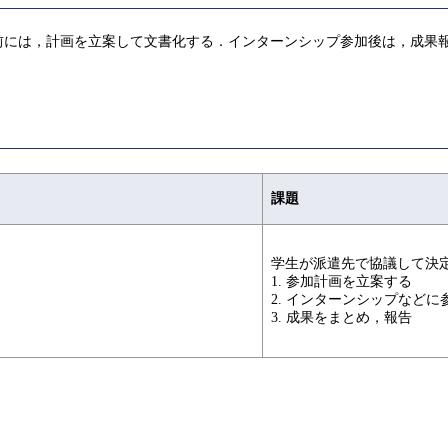
前には，計画を立案して文書化する．インターンシップ参加後は，成果
課題
学生が派遣先で協議して決
1. 参加計画を立案する
2. インターンシップなどに
3. 成果をまとめ，報告