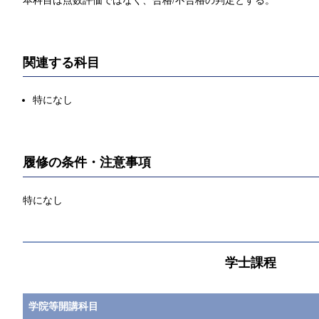
本科目は点数評価ではなく、合格/不合格の判定とする。
関連する科目
特になし
履修の条件・注意事項
特になし
学士課程
学院等開講科目