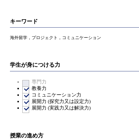
キーワード
海外留学，プロジェクト，コミュニケーション
学生が身につける力
専門力
教養力
コミュニケーション力
展開力 (探究力又は設定力)
展開力 (実践力又は解決力)
授業の進め方