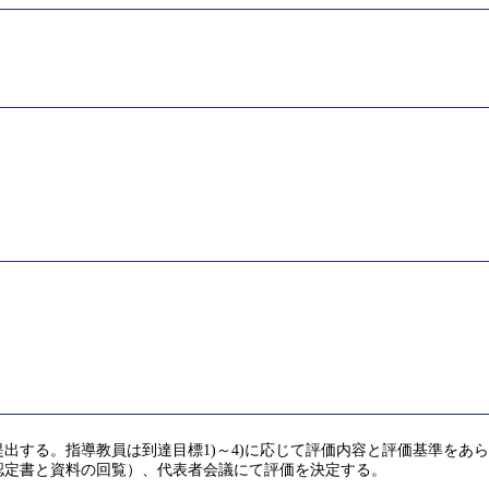
出する。指導教員は到達目標1)～4)に応じて評価内容と評価基準をあ
認定書と資料の回覧）、代表者会議にて評価を決定する。