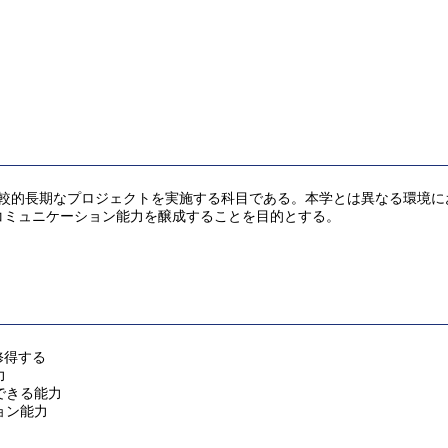
比較的長期なプロジェクトを実施する科目である。本学とは異なる環境に
コミュニケーション能力を醸成することを目的とする。
修得する
力
できる能力
ョン能力