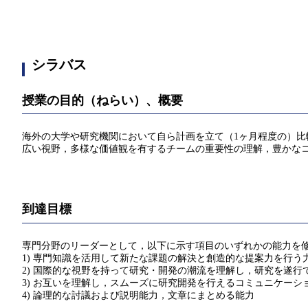
シラバス
授業の目的（ねらい）、概要
海外の大学や研究機関において自ら計画を立て（1ヶ月程度の）
広い視野，多様な価値観を有するチームの重要性の理解，豊かな
到達目標
専門分野のリーダーとして，以下に示す項目のいずれかの能力を
1) 専門知識を活用して新たな課題の解決と創造的な提案力を行う
2) 国際的な視野を持って研究・開発の潮流を理解し，研究を遂行
3) お互いを理解し，スムーズに研究開発を行えるコミュニケーシ
4) 論理的な討議および説明能力，文章にまとめる能力