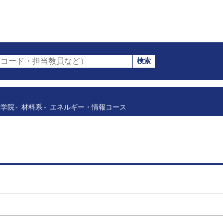
検索
コード・担当教員など）
工学院
材料系
エネルギー・情報コース