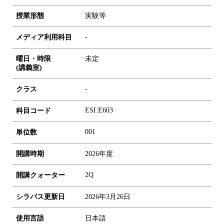
授業形態
実験等
-
メディア利用科目
曜日・時限
未定
(講義室)
-
クラス
ESI.E603
科目コード
0
0
1
単位数
開講時期
2026年度
2Q
開講クォーター
シラバス更新日
2026年3月26日
使用言語
日本語