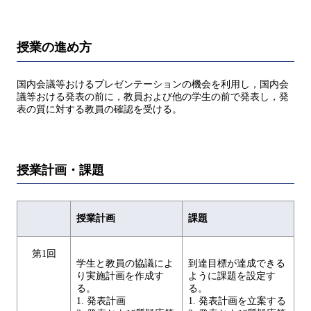
授業の進め方
国内会議等おけるプレゼンテーションの機会を利用し，国内会
議等おける発表の前に，教員および他の学生の前で発表し，発
表の質に対する教員の確認を受ける。
授業計画・課題
授業計画
課題
第1回
学生と教員の協議によ
到達目標が達成できる
り実施計画を作成す
ように課題を設定す
る。
る。
1. 発表計画
1. 発表計画を立案する