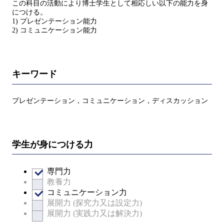
この科目の活動により博士学生として相応しい以下の能力を身
につける。
1) プレゼンテーション能力
2) コミュニケーション能力
キーワード
プレゼンテーション，コミュニケーション，ディスカッション
学生が身につける力
専門力
教養力
コミュニケーション力
展開力 (探究力又は設定力)
展開力 (実践力又は解決力)