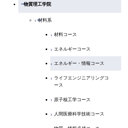
開閉
機械系
開閉
物質理工学院
開閉
化学系
物理学コース
開閉
システム制御系
機械コース
開閉
材料系
開閉
地球惑星科学系
物質・情報卓越コース
化学コース
開閉
電気電子系
エネルギーコース
システム制御コース
材料コース
専門科目
エネルギーコース
地球惑星科学コース
開閉
情報通信系
エネルギー・情報コース
エンジニアリングデザイン
電気電子コース
エネルギーコース
コース
エネルギー・情報コース
地球生命コース
開閉
経営工学系
エンジニアリングデザイン
エネルギーコース
情報通信コース
エネルギー・情報コース
コース
人間医療科学技術コース
物質・情報卓越コース
専門科目
エネルギー・情報コース
エンジニアリングデザイン
経営工学コース
ライフエンジニアリングコ
ライフエンジニアリングコ
超スマート社会卓越コース
コース
ース
ース
ライフエンジニアリングコ
エンジニアリングデザイン
ース
ライフエンジニアリングコ
コース
原子核工学コース
原子核工学コース
ース
原子核工学コース
超スマート社会卓越コース
人間医療科学技術コース
人間医療科学技術コース
人間医療科学技術コース
人間医療科学技術コース