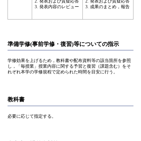
2. 発表および質疑応答
2. 発表および質疑応答
3. 発表内容のレビュー
3. 成果のまとめ，報告
準備学修(事前学修・復習)等についての指示
学修効果を上げるため，教科書や配布資料等の該当箇所を参照
し，「毎授業」授業内容に関する予習と復習（課題含む）をそ
れぞれ本学の学修規程で定められた時間を目安に行う。
教科書
必要に応じて指定する。