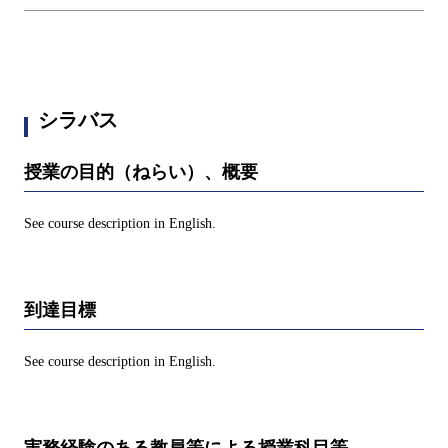
シラバス
授業の目的（ねらい）、概要
See course description in English.
到達目標
See course description in English.