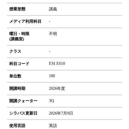
授業形態
講義
-
メディア利用科目
曜日・時限
不明
(講義室)
-
クラス
ESI.E610
科目コード
1
0
0
単位数
開講時期
2026年度
3Q
開講クォーター
シラバス更新日
2026年7月9日
使用言語
英語