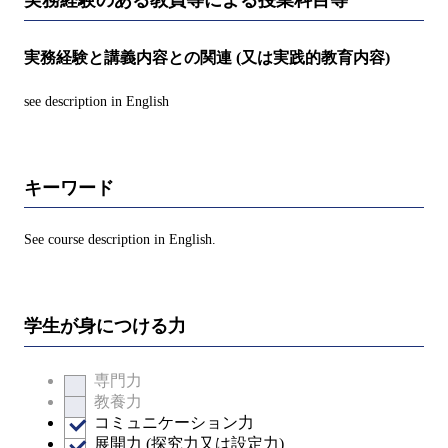
実務経験のある教員等による授業科目等
実務経験と講義内容との関連 (又は実践的教育内容)
see description in English
キーワード
See course description in English.
学生が身につける力
専門力
教養力
コミュニケーション力
展開力 (探究力又は設定力)