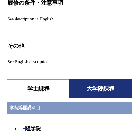
履修の条件・注意事項
See description in English.
その他
See English description
学士課程
大学院課程
学院等開講科目
開閉
理学院