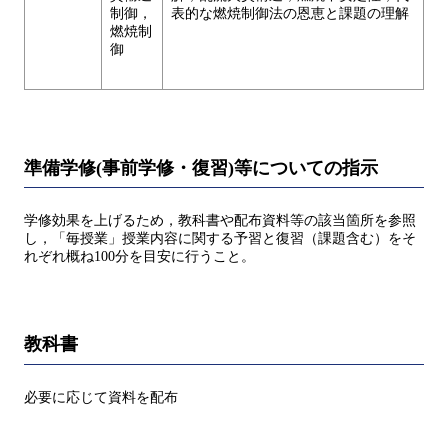
制御，
表的な燃焼制御法の恩恵と課題の理解
燃焼制
御
準備学修(事前学修・復習)等についての指示
学修効果を上げるため，教科書や配布資料等の該当箇所を参照
し，「毎授業」授業内容に関する予習と復習（課題含む）をそ
れぞれ概ね100分を目安に行うこと。
教科書
必要に応じて資料を配布