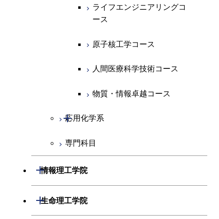
専門科目
エネルギー・情報コース
エンジニアリングデザイン
経営工学コース
ライフエンジニアリングコ
ライフエンジニアリングコ
超スマート社会卓越コース
コース
ース
ース
ライフエンジニアリングコ
エンジニアリングデザイン
ース
ライフエンジニアリングコ
コース
原子核工学コース
原子核工学コース
ース
原子核工学コース
超スマート社会卓越コース
人間医療科学技術コース
人間医療科学技術コース
人間医療科学技術コース
人間医療科学技術コース
物質・情報卓越コース
超スマート社会卓越コース
超スマート社会卓越コース
物質・情報卓越コース
開閉
応用化学系
超スマート社会卓越コース
専門科目
応用化学コース
エネルギーコース
開閉
情報理工学院
エネルギー・情報コース
開閉
数理・計算科学系
開閉
生命理工学院
ライフエンジニアリングコ