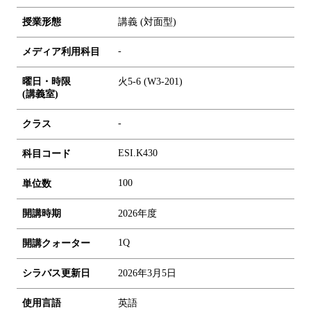
授業形態
講義 (対面型)
-
メディア利用科目
曜日・時限
火5-6 (W3-201)
(講義室)
-
クラス
ESI.K430
科目コード
1
0
0
単位数
開講時期
2026年度
1Q
開講クォーター
シラバス更新日
2026年3月5日
使用言語
英語