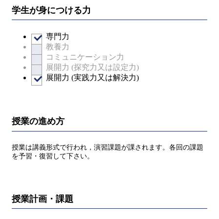
学生が身につける力
専門力
教養力
コミュニケーション力
展開力 (探究力又は設定力)
展開力 (実践力又は解決力)
授業の進め方
授業は講義形式で行われ，演習課題が課されます。各回の課題
を予習・復習して下さい。
授業計画・課題