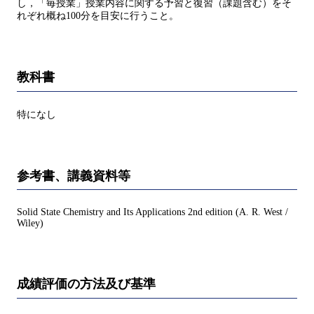
し，「毎授業」授業内容に関する予習と復習（課題含む）をそ
れぞれ概ね100分を目安に行うこと。
教科書
特になし
参考書、講義資料等
Solid State Chemistry and Its Applications 2nd edition (A. R. West /
Wiley)
成績評価の方法及び基準