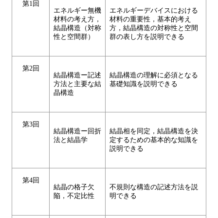
第1回
エネルギー無機
エネルギーデバイスにおける
材料の考え方，
材料の重要性，基本的考え
結晶構造（対称
方，結晶構造の対称性と空間
性と空間群）
群の表し方を説明できる
第2回
結晶構造ー記述
結晶構造の理解に必須となる
方法と主要な結
基礎知識を説明できる
晶構造
第3回
結晶構造ー回折
結晶相を同定，結晶構造を決
法と結晶学
定するための基本的な知識を
説明できる
第4回
結晶の格子欠
不規則な構造の記述方法を説
陥，不定比性
明できる