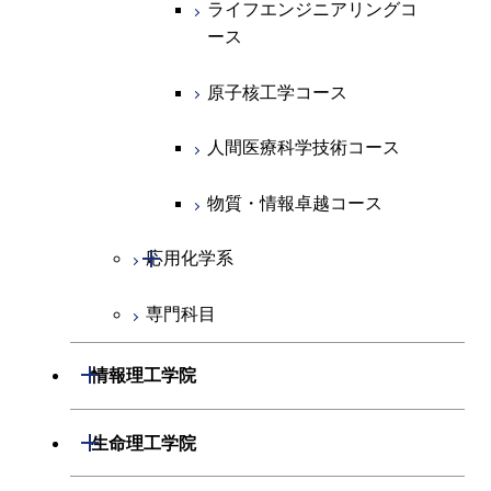
ライフエンジニアリングコ
ライフエンジニアリングコ
超スマート社会卓越コース
コース
ース
ース
ライフエンジニアリングコ
エンジニアリングデザイン
ース
ライフエンジニアリングコ
コース
原子核工学コース
原子核工学コース
ース
原子核工学コース
超スマート社会卓越コース
人間医療科学技術コース
人間医療科学技術コース
人間医療科学技術コース
人間医療科学技術コース
物質・情報卓越コース
超スマート社会卓越コース
超スマート社会卓越コース
物質・情報卓越コース
開閉
応用化学系
超スマート社会卓越コース
専門科目
応用化学コース
エネルギーコース
開閉
情報理工学院
エネルギー・情報コース
開閉
数理・計算科学系
開閉
生命理工学院
ライフエンジニアリングコ
開閉