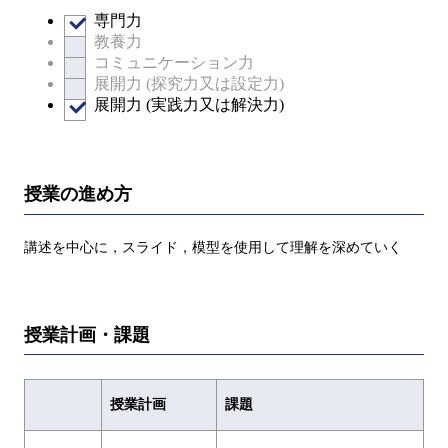
専門力
教養力
コミュニケーション力
展開力 (探究力又は設定力)
展開力 (実践力又は解決力)
授業の進め方
講述を中心に，スライド，模型を使用して理解を深めていく
授業計画・課題
授業計画
課題