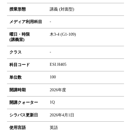
授業形態
講義 (対面型)
-
メディア利用科目
曜日・時限
木3-4 (G1-109)
(講義室)
-
クラス
ESI.H405
科目コード
1
0
0
単位数
開講時期
2026年度
1Q
開講クォーター
シラバス更新日
2026年4月1日
使用言語
英語