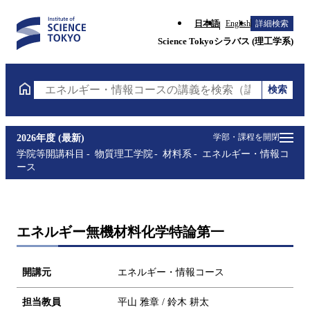
日本語
English
詳細検索
Science Tokyoシラバス (理工学系)
検索
エネルギー・情報コースの講義を検索（講義名・科目
学部・課程を開閉
2026年度 (最新)
学院等開講科目
物質理工学院
材料系
エネルギー・情報コ
ース
エネルギー無機材料化学特論第一
開講元
エネルギー・情報コース
担当教員
平山 雅章 / 鈴木 耕太