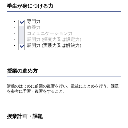
学生が身につける力
専門力
教養力
コミュニケーション力
展開力 (探究力又は設定力)
展開力 (実践力又は解決力)
授業の進め方
講義のはじめに前回の復習を行い、最後にまとめを行う。課題
を参考に予習・復習をすること。
授業計画・課題