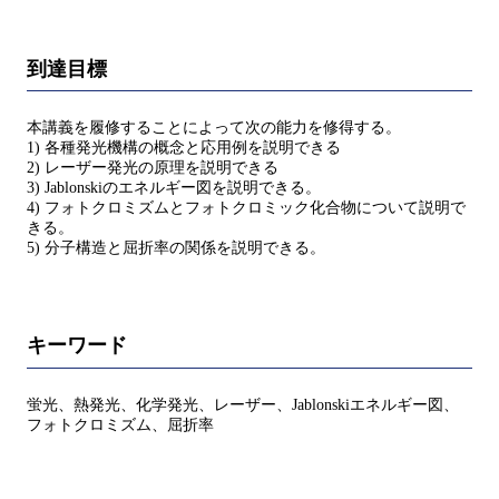
到達目標
本講義を履修することによって次の能力を修得する。
1) 各種発光機構の概念と応用例を説明できる
2) レーザー発光の原理を説明できる
3) Jablonskiのエネルギー図を説明できる。
4) フォトクロミズムとフォトクロミック化合物について説明で
きる。
5) 分子構造と屈折率の関係を説明できる。
キーワード
蛍光、熱発光、化学発光、レーザー、Jablonskiエネルギー図、
フォトクロミズム、屈折率