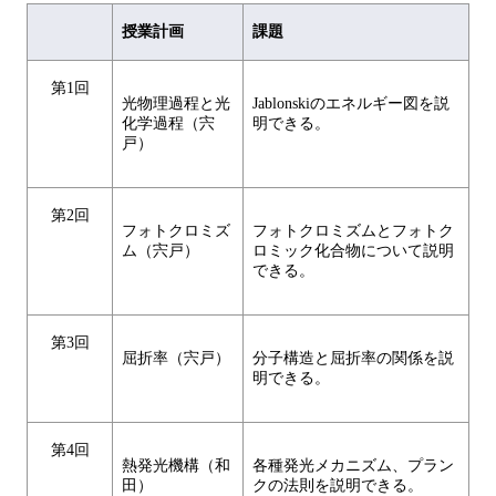
授業計画
課題
第1回
光物理過程と光
Jablonskiのエネルギー図を説
化学過程（宍
明できる。
戸）
第2回
フォトクロミズ
フォトクロミズムとフォトク
ム（宍戸）
ロミック化合物について説明
できる。
第3回
屈折率（宍戸）
分子構造と屈折率の関係を説
明できる。
第4回
熱発光機構（和
各種発光メカニズム、プラン
田）
クの法則を説明できる。