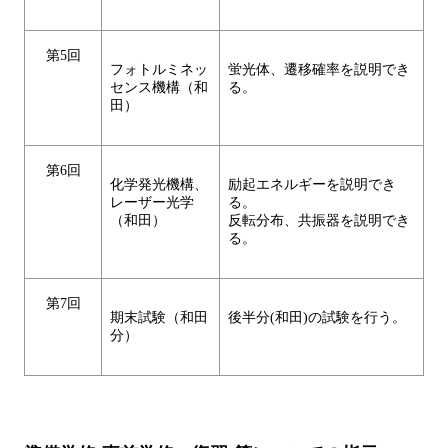
第5回
フォトルミネッ
蛍光体、遷移確率を説明でき
センス機構（和
る。
田）
第6回
化学発光機構、
励起エネルギーを説明でき
レーザー光学
る。
（和田）
反転分布、共振器を説明でき
る。
第7回
期末試験（和田
後半分(和田)の試験を行う。
分）