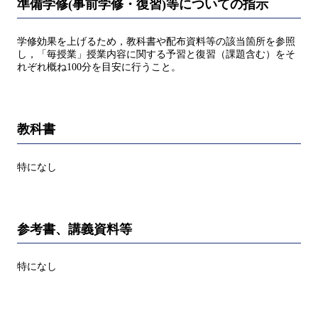
準備学修(事前学修・復習)等についての指示
学修効果を上げるため，教科書や配布資料等の該当箇所を参照
し，「毎授業」授業内容に関する予習と復習（課題含む）をそ
れぞれ概ね100分を目安に行うこと。
教科書
特になし
参考書、講義資料等
特になし