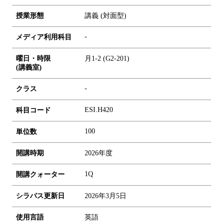
授業形態
講義 (対面型)
-
メディア利用科目
曜日・時限
月1-2 (G2-201)
(講義室)
-
クラス
ESI.H420
科目コード
1
0
0
単位数
開講時期
2026年度
1Q
開講クォーター
シラバス更新日
2026年3月5日
使用言語
英語