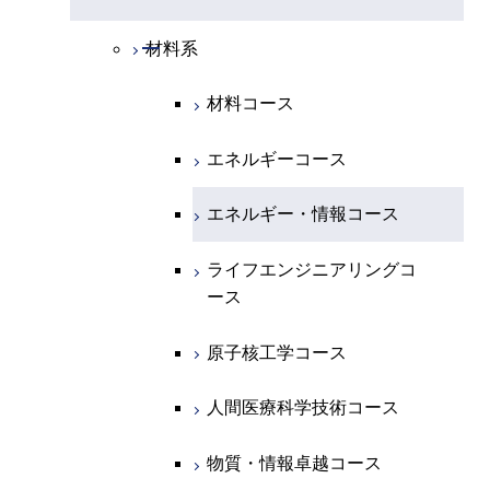
開閉
化学系
物理学コース
開閉
システム制御系
機械コース
開閉
材料系
開閉
地球惑星科学系
物質・情報卓越コース
化学コース
開閉
電気電子系
エネルギーコース
システム制御コース
材料コース
専門科目
エネルギーコース
地球惑星科学コース
開閉
情報通信系
エネルギー・情報コース
エンジニアリングデザイン
電気電子コース
エネルギーコース
コース
エネルギー・情報コース
地球生命コース
開閉
経営工学系
エンジニアリングデザイン
エネルギーコース
情報通信コース
エネルギー・情報コース
コース
人間医療科学技術コース
物質・情報卓越コース
専門科目
エネルギー・情報コース
エンジニアリングデザイン
経営工学コース
ライフエンジニアリングコ
ライフエンジニアリングコ
超スマート社会卓越コース
コース
ース
ース
ライフエンジニアリングコ
エンジニアリングデザイン
ース
ライフエンジニアリングコ
コース
原子核工学コース
原子核工学コース
ース
原子核工学コース
超スマート社会卓越コース
人間医療科学技術コース
人間医療科学技術コース
人間医療科学技術コース
人間医療科学技術コース
物質・情報卓越コース
超スマート社会卓越コース
超スマート社会卓越コース