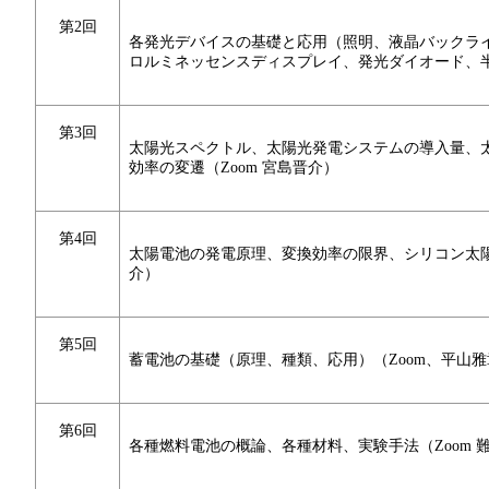
第2回
各発光デバイスの基礎と応用（照明、液晶バックラ
ロルミネッセンスディスプレイ、発光ダイオード、半
第3回
太陽光スペクトル、太陽光発電システムの導入量、
効率の変遷（Zoom 宮島晋介）
第4回
太陽電池の発電原理、変換効率の限界、シリコン太陽
介）
第5回
蓄電池の基礎（原理、種類、応用）（Zoom、平山雅
第6回
各種燃料電池の概論、各種材料、実験手法（Zoom 