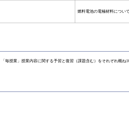
）
燃料電池の電極材料につい
「毎授業」授業内容に関する予習と復習（課題含む）をそれぞれ概ね1