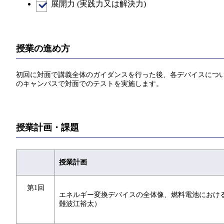
展開力 (実践力又は解決力)
授業の進め方
初回に対面で講義全体のガイダンスを行った後、各デバイスについ
のキャンパスで対面でのテストを実施します。
授業計画・課題
授業計画
第1回
エネルギー変換デバイスの全体像、燃料電池における
難波江裕太）