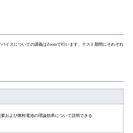
バイスについての講義はZoomで行います。テスト期間にそれぞれ
概要および燃料電池の理論効率について説明できる