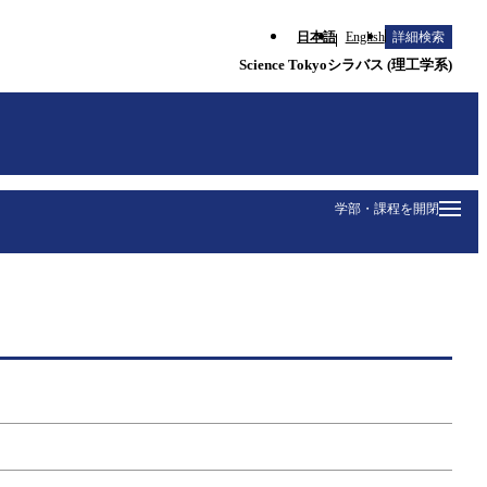
日本語
English
詳細検索
Science Tokyoシラバス (理工学系)
学部・課程を開閉