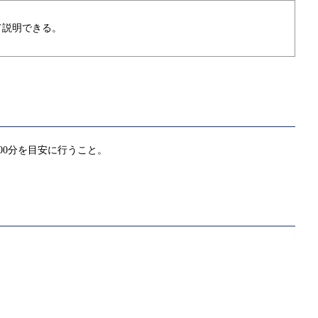
て説明できる。
00分を目安に行うこと。