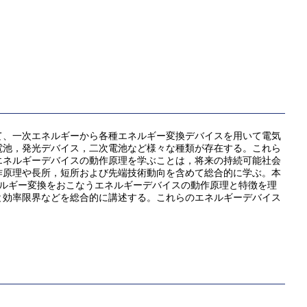
て、一次エネルギーから各種エネルギー変換デバイスを用いて電気
電池，発光デバイス，二次電池など様々な種類が存在する。これら
エネルギーデバイスの動作原理を学ぶことは，将来の持続可能社会
作原理や長所，短所および先端技術動向を含めて総合的に学ぶ。本
ネルギー変換をおこなうエネルギーデバイスの動作原理と特徴を理
と効率限界などを総合的に講述する。これらのエネルギーデバイス