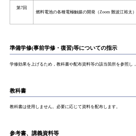
第7回
燃料電池の各種電極触媒の開発（Zoom 難波江裕太
準備学修(事前学修・復習)等についての指示
学修効果を上げるため，教科書や配布資料等の該当箇所を参照し，
教科書
教科書は使用しません。必要に応じて資料を配布します。
参考書、講義資料等