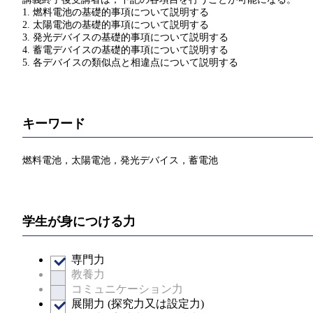
1. 燃料電池の基礎的事項について説明する
2. 太陽電池の基礎的事項について説明する
3. 発光デバイスの基礎的事項について説明する
4. 蓄電デバイスの基礎的事項について説明する
5. 各デバイスの類似点と相違点について説明する
キーワード
燃料電池，太陽電池，発光デバイス，蓄電池
学生が身につける力
専門力
教養力
コミュニケーション力
展開力 (探究力又は設定力)