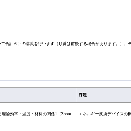
て合計６回の講義を行います（順番は前後する場合があります。）。デ
課題
理論効率・温度・材料の関係1（Zoom
エネルギー変換デバイスの