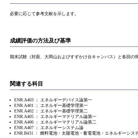
必要に応じて参考文献を示します。
成績評価の方法及び基準
期末試験（対面、大岡山およびすずかけ台キャンパス）と各回の
関連する科目
ENR.A403 ： エネルギーデバイス論第一
ENR.A401 ： エネルギー基礎学理第一
ENR.A402 ： エネルギー基礎学理第二
ENR.A405 ： エネルギーマテリアル論第一
ENR.A406 ： エネルギーマテリアル論第二
ENR.A407 ： エネルギーシステム論
ENR.B431 ： 燃料電池・太陽電池・蓄電電池・エネルギーシ