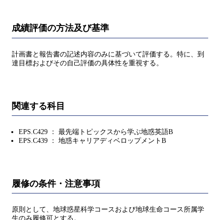
成績評価の方法及び基準
計画書と報告書の記述内容のみに基づいて評価する。特に、到
達目標およびその自己評価の具体性を重視する。
関連する科目
EPS.C429 ： 最先端トピックスから学ぶ地惑英語B
EPS.C439 ： 地惑キャリアディベロップメントB
履修の条件・注意事項
原則として、地球惑星科学コースおよび地球生命コース所属学
生のみ履修可とする。