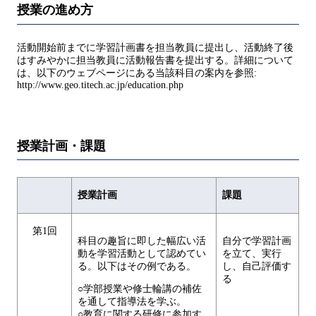
授業の進め方
活動開始前までに学習計画書を担当教員に提出し、活動終了後
はすみやかに担当教員に活動報告書を提出する。詳細について
は、以下のウェブページにある当該科目の案内を参照:
http://www.geo.titech.ac.jp/education.php
授業計画・課題
授業計画
課題
第1回
科目の趣旨に即した幅広い活
自分で学習計画
動を学習活動として認めてい
を立て、実行
る。以下はその例である。
し、自己評価す
る
○学部授業や修士輪講の補佐
を通して指導法を学ぶ。
○教育に関する研修に参加す