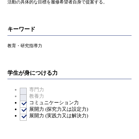
活動の具体的な目標を履修希望者自身で提案する。
キーワード
教育・研究指導力
学生が身につける力
専門力
教養力
コミュニケーション力
展開力 (探究力又は設定力)
展開力 (実践力又は解決力)