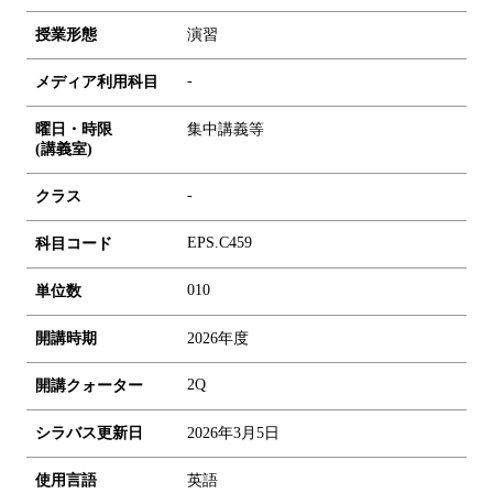
授業形態
演習
-
メディア利用科目
曜日・時限
集中講義等
(講義室)
-
クラス
EPS.C459
科目コード
0
1
0
単位数
開講時期
2026年度
2Q
開講クォーター
シラバス更新日
2026年3月5日
使用言語
英語