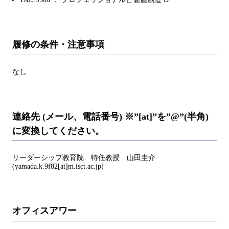
履修の条件・注意事項
なし
連絡先 (メール、電話番号) ※”[at]”を”@”(半角)
に変換してください。
リーダーシップ教育院 特任教授 山田圭介
(yamada.k.9f82[at]m.isct.ac.jp)
オフィスアワー