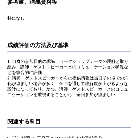
参考書、講義資料等
特になし
成績評価の方法及び基準
1. 自身の参加目的の認識、ワークショップテーマの理解と取り
組み、講師・ゲストスピーカーとのコミュニケーション状況な
どを総合的に評価
2. 講師・ゲストスピーカーからの提供情報は当日その場での消
化が望ましい場合が多く、全回を通して理解度が上がるような
設計になっており、かつ、講師・ゲストスピーカーとのコミュ
ニケーションを重視することから、全回参加が望ましい
関連する科目
TAL.S508 ： プロフェッショナルと価値創造 D