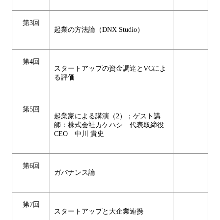
第3回
起業の方法論（DNX Studio）
第4回
スタートアップの資金調達とVCによ
る評価
第5回
起業家による講演（2）；ゲスト講
師：株式会社カケハシ 代表取締役
CEO 中川 貴史
第6回
ガバナンス論
第7回
スタートアップと大企業連携