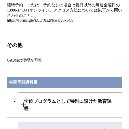
随時予約、または、予約なしの場合は祝日以外の毎週金曜日の
13:00-14:00 (オンライン、アクセス方法については以下から問い
合わせのこと。)
https://forms.gle/kCDtXz2NcwHy8kSC9
その他
GA0Mの獲得が可能
学院等開講科目
学位プログラムとして特別に設けた教育課
開閉
程
データサイエンス・AI全学教育機構