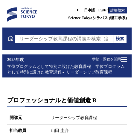
日本語
English
詳細検索
Science Tokyoシラバス (理工学系)
検索
リーダーシップ教育課程の講義を検索（講義名・科目
学部・課程を開閉
2025年度
学位プログラムとして特別に設けた教育課程
学位プログラム
として特別に設けた教育課程
リーダーシップ教育課程
プロフェッショナルと価値創造 B
開講元
リーダーシップ教育課程
担当教員
山田 圭介