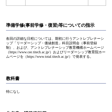
準備学修(事前学修・復習)等についての指示
各回の詳細な日程については、期初に行うアントレプレナーシ
ップ「リーダーシップ・価値創造」科目説明会（事前登録
制）、および、アントレプレナーシップ教育機構ホームページ
（https://www.cee.titech.ac.jp/）およびリーダーシップ教育院ホー
ムページを（https://www.total.titech.ac.jp/）で発表する。
教科書
特になし