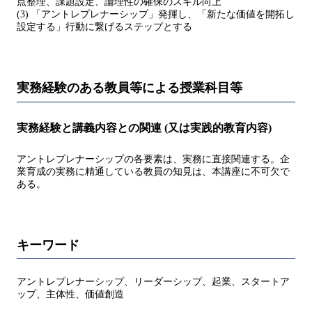
点整理、課題設定、論理性の確保のスキル向上
(3) 「アントレプレナーシップ」発揮し、「新たな価値を開拓し
設定する」行動に繋げるステップとする
実務経験のある教員等による授業科目等
実務経験と講義内容との関連 (又は実践的教育内容)
アントレプレナーシップの各要素は、実務に直接関連する。企
業育成の実務に精通している教員の知見は、本講座に不可欠で
ある。
キーワード
アントレプレナーシップ、リーダーシップ、起業、スタートア
ップ、主体性、価値創造