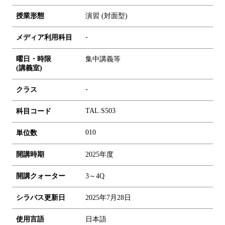
授業形態
演習 (対面型)
-
メディア利用科目
曜日・時限
集中講義等
(講義室)
-
クラス
TAL.S503
科目コード
0
1
0
単位数
開講時期
2025年度
開講クォーター
3～4Q
シラバス更新日
2025年7月28日
使用言語
日本語