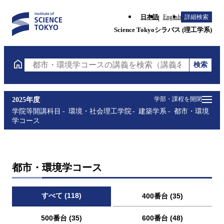
日本語
English
詳細検索
Science Tokyoシラバス (理工学系)
検索
都市・環境学コースの講義を検索（講義名・科目コー
学部・課程を開閉
2025年度
学院等開講科目
環境・社会理工学院
建築学系
都市・環境
学コース
都市・環境学コース
すべて (118)
400番台 (35)
500番台 (35)
600番台 (48)