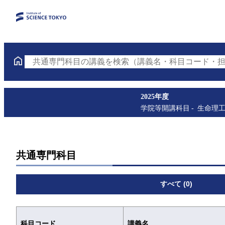
共通専門科目の講義を検索（講義名・科目コード・担
2025年度
学院等開講科目
生命理
共通専門科目
すべて (0)
科目コード
講義名