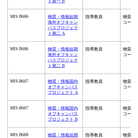
ト第一 B
MIS.B606
物質・情報短期
指導教員
物質・
海外オフキャン
コース
パスプロジェク
ト第二 A
MIS.B606
物質・情報短期
指導教員
物質・
海外オフキャン
コース
パスプロジェク
ト第二 B
MIS.B607
物質・情報国内
指導教員
物質・
オフキャンパス
コース
プロジェクト A
MIS.B607
物質・情報国内
指導教員
物質・
オフキャンパス
コース
プロジェクト B
MIS.B608
物質・情報短期
指導教員
物質・