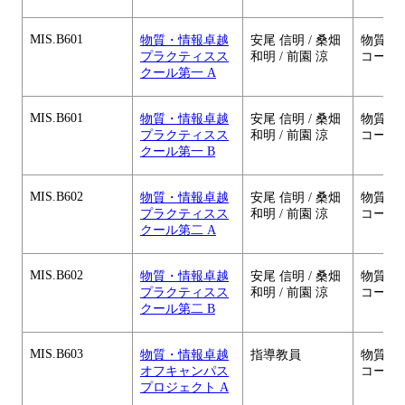
MIS.B601
物質・情報卓越
安尾 信明 / 桑畑
物質・
プラクティスス
和明 / 前園 涼
コース
クール第一 A
MIS.B601
物質・情報卓越
安尾 信明 / 桑畑
物質・
プラクティスス
和明 / 前園 涼
コース
クール第一 B
MIS.B602
物質・情報卓越
安尾 信明 / 桑畑
物質・
プラクティスス
和明 / 前園 涼
コース
クール第二 A
MIS.B602
物質・情報卓越
安尾 信明 / 桑畑
物質・
プラクティスス
和明 / 前園 涼
コース
クール第二 B
MIS.B603
物質・情報卓越
指導教員
物質・
オフキャンパス
コース
プロジェクト A