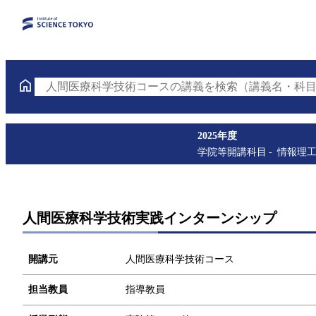
人間医療科学技術コースの講義を検索（講義名・科目
2025年度
学院等開講科目
情報理
人間医療科学技術実践インターンシップ
開講元
人間医療科学技術コース
担当教員
指導教員