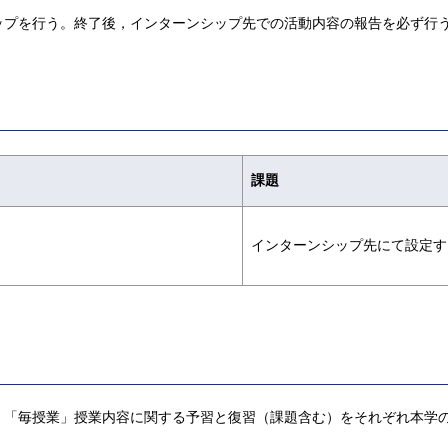
ップを行う。終了後，インターンシップ先での活動内容の報告を必ず行
課題
インターンシップ先にて設定す
，「毎授業」授業内容に関する予習と復習（課題含む）をそれぞれ本学