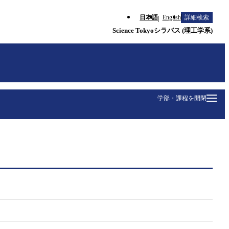
日本語
English
詳細検索
Science Tokyoシラバス (理工学系)
学部・課程を開閉