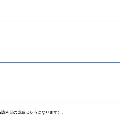
当該科目の成績は０点になります）。