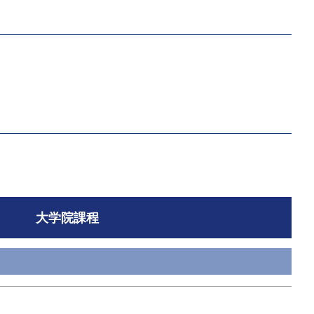
大学院課程