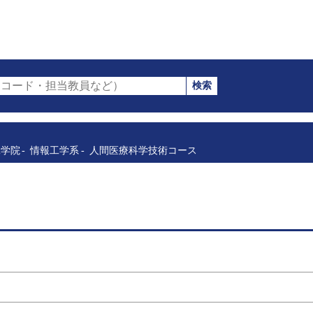
検索
コード・担当教員など）
工学院
情報工学系
人間医療科学技術コース