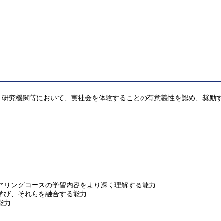
・研究機関等において、実社会を体験することの有意義性を認め、奨励
アリングコースの学習内容をより深く理解する能力
学び、それらを融合する能力
能力