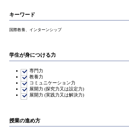
キーワード
国際教養、インターンシップ
学生が身につける力
専門力
教養力
コミュニケーション力
展開力 (探究力又は設定力)
展開力 (実践力又は解決力)
授業の進め方