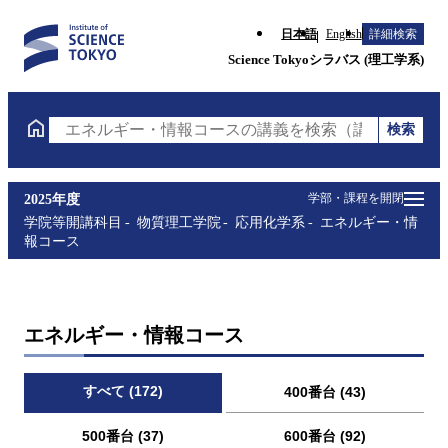
日本語
English
詳細検索
Science Tokyoシラバス (理工学系)
検索
エネルギー・情報コースの講義を検索（講義名・科目
学部・課程を開閉
2025年度
学院等開講科目
物質理工学院
応用化学系
エネルギー・情
報コース
エネルギー・情報コース
すべて (172)
400番台 (43)
500番台 (37)
600番台 (92)