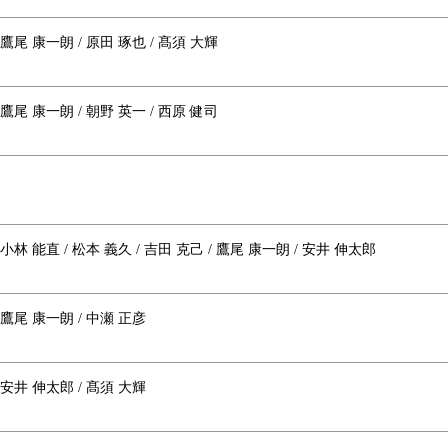
 鷹尾 康一朗 / 原田 琢也 / 髙須 大輝
 鷹尾 康一朗 / 朝野 英一 / 西原 健司
 小林 能直 / 松本 義久 / 吉田 克己 / 鷹尾 康一朗 / 安井 伸太郎
 鷹尾 康一朗 / 中瀬 正彦
 安井 伸太郎 / 髙須 大輝