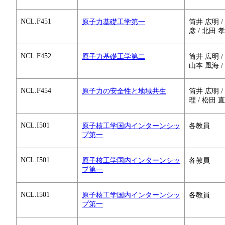
NCL.F451
原子力基礎工学第一
筒井 広明 /
彦 / 北田 孝
NCL.F452
原子力基礎工学第二
筒井 広明 / 
山本 風海 /
NCL.F454
原子力の安全性と地域共生
筒井 広明 /
理 / 松田 
NCL.I501
原子核工学国内インターンシッ
各教員
プ第一
NCL.I501
原子核工学国内インターンシッ
各教員
プ第一
NCL.I501
原子核工学国内インターンシッ
各教員
プ第一