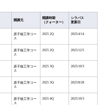
開講時期
シラバス
開講元
（クォーター）
更新日
2025 2Q
2025/4/14
原子核工学コー
ス
2025 2Q
2025/12/5
原子核工学コー
ス
2025 3Q
2025/10/3
原子核工学コー
ス
2025 3Q
2025/8/28
原子核工学コー
ス
2025 4Q
2025/10/3
原子核工学コー
ス