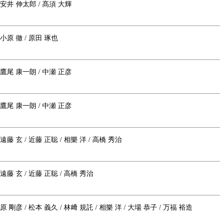
 安井 伸太郎 / 髙須 大輝
 小原 徹 / 原田 琢也
 鷹尾 康一朗 / 中瀬 正彦
 鷹尾 康一朗 / 中瀬 正彦
 遠藤 玄 / 近藤 正聡 / 相樂 洋 / 高橋 秀治
 遠藤 玄 / 近藤 正聡 / 高橋 秀治
塚原 剛彦 / 松本 義久 / 林﨑 規託 / 相樂 洋 / 大場 恭子 / 万福 裕造