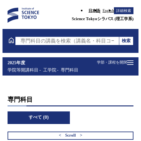
日本語
English
詳細検索
Science Tokyoシラバス (理工学系)
検索
専門科目の講義を検索（講義名・科目コード・担当教
学部・課程を開閉
2025年度
学院等開講科目
工学院
専門科目
専門科目
すべて (0)