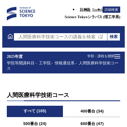
日本語
English
詳細検索
Science Tokyoシラバス (理工学系)
検索
人間医療科学技術コースの講義を検索（講義名・科目
学部・課程を開閉
2025年度
学院等開講科目
工学院
情報通信系
人間医療科学技術コー
ス
人間医療科学技術コース
すべて (105)
400番台 (34)
500番台 (24)
600番台 (47)