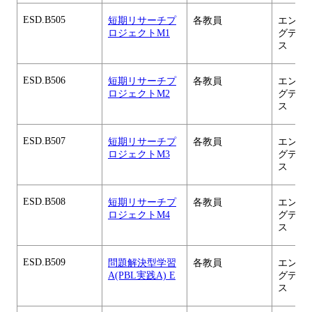
ESD.B505
短期リサーチプ
各教員
エンジ
ロジェクトM1
グデザ
ス
ESD.B506
短期リサーチプ
各教員
エンジ
ロジェクトM2
グデザ
ス
ESD.B507
短期リサーチプ
各教員
エンジ
ロジェクトM3
グデザ
ス
ESD.B508
短期リサーチプ
各教員
エンジ
ロジェクトM4
グデザ
ス
ESD.B509
問題解決型学習
各教員
エンジ
A(PBL実践A) E
グデザ
ス