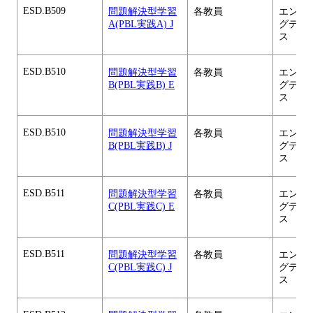
ESD.B509
問題解決型学習
各教員
エンジ
A(PBL実践A) J
グデザ
ス
ESD.B510
問題解決型学習
各教員
エンジ
B(PBL実践B) E
グデザ
ス
ESD.B510
問題解決型学習
各教員
エンジ
B(PBL実践B) J
グデザ
ス
ESD.B511
問題解決型学習
各教員
エンジ
C(PBL実践C) E
グデザ
ス
ESD.B511
問題解決型学習
各教員
エンジ
C(PBL実践C) J
グデザ
ス