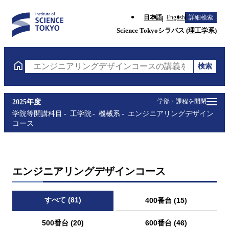
日本語
English
詳細検索
Science Tokyoシラバス (理工学系)
検索
エンジニアリングデザインコースの講義を検索（講義
学部・課程を開閉
2025年度
学院等開講科目
工学院
機械系
エンジニアリングデザイン
コース
エンジニアリングデザインコース
すべて (81)
400番台 (15)
500番台 (20)
600番台 (46)