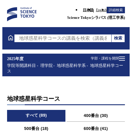
日本語
English
詳細検索
Science Tokyoシラバス (理工学系)
検索
地球惑星科学コースの講義を検索（講義名・科目コー
学部・課程を開閉
2025年度
学院等開講科目
理学院
地球惑星科学系
地球惑星科学コー
ス
地球惑星科学コース
すべて (89)
400番台 (30)
500番台 (18)
600番台 (41)