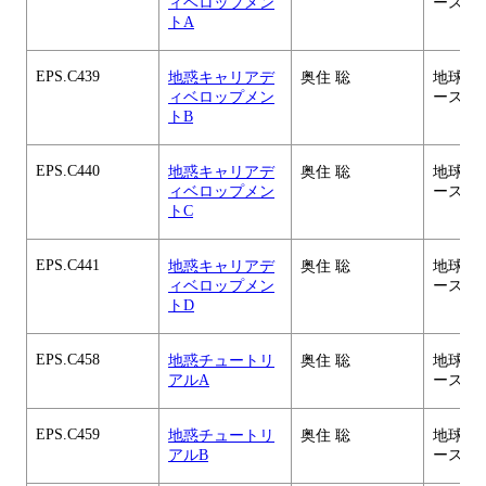
ィベロップメン
ース
トA
EPS.C439
地惑キャリアデ
奥住 聡
地球惑
ィベロップメン
ース
トB
EPS.C440
地惑キャリアデ
奥住 聡
地球惑
ィベロップメン
ース
トC
EPS.C441
地惑キャリアデ
奥住 聡
地球惑
ィベロップメン
ース
トD
EPS.C458
地惑チュートリ
奥住 聡
地球惑
アルA
ース
EPS.C459
地惑チュートリ
奥住 聡
地球惑
アルB
ース