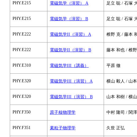
PHY.E215
電磁気学（演習） A
足立 聡 / 石塚 
PHY.E215
電磁気学（演習） B
足立 聡 / 石塚 
PHY.E222
電磁気学II（演習） A
椎野 克 / 藤本 
PHY.E222
電磁気学II（演習） B
藤本 和也 / 椎野
PHY.E310
電磁気学III（講義）
平原 徹
PHY.E320
電磁気学III（演習） A
横山 毅人 / 山本
PHY.E320
電磁気学III（演習） B
山本 和樹 / 横山
PHY.F350
原子核物理学
中村 隆司 / 関
PHY.F351
素粒子物理学
久世 正弘