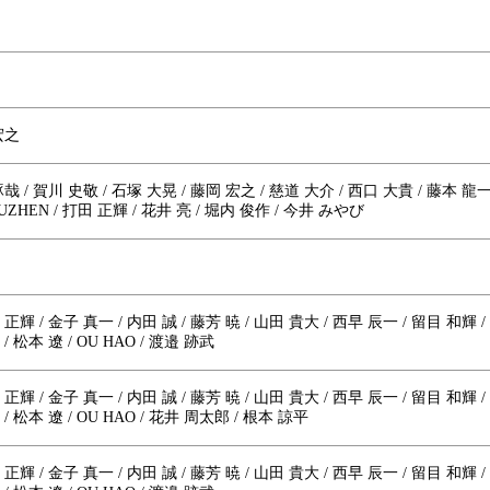
宏之
哉 / 賀川 史敬 / 石塚 大晃 / 藤岡 宏之 / 慈道 大介 / 西口 大貴 / 藤本 龍一
IUZHEN / 打田 正輝 / 花井 亮 / 堀内 俊作 / 今井 みやび
正輝 / 金子 真一 / 内田 誠 / 藤芳 暁 / 山田 貴大 / 西早 辰一 / 留目 和輝 
/ 松本 遼 / OU HAO / 渡邉 跡武
正輝 / 金子 真一 / 内田 誠 / 藤芳 暁 / 山田 貴大 / 西早 辰一 / 留目 和輝 
/ 松本 遼 / OU HAO / 花井 周太郎 / 根本 諒平
正輝 / 金子 真一 / 内田 誠 / 藤芳 暁 / 山田 貴大 / 西早 辰一 / 留目 和輝 