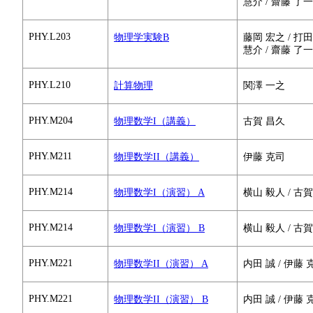
慧介 / 齋藤 了一 
PHY.L203
物理学実験B
藤岡 宏之 / 打田 
慧介 / 齋藤 了一 
PHY.L210
計算物理
関澤 一之
PHY.M204
物理数学I（講義）
古賀 昌久
PHY.M211
物理数学II（講義）
伊藤 克司
PHY.M214
物理数学I（演習） A
横山 毅人 / 古
PHY.M214
物理数学I（演習） B
横山 毅人 / 古
PHY.M221
物理数学II（演習） A
内田 誠 / 伊藤 
PHY.M221
物理数学II（演習） B
内田 誠 / 伊藤 