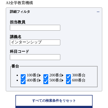
AI全学教育機構
詳細フィルタ
担当教員
講義名
科目コード
番台
100番台
200番台
300番台
400番台
500番台
600番台
すべての検索条件をリセット