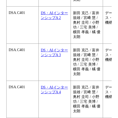
DSA.C401
DS・AIインター
新田 克己 / 富井
データ
ンシップA 2
規雄 / 宮﨑 慧 /
ス・A
奥村 圭司 / 小野
機構
功 / 三宅 美博 /
横田 孝義 / 橘 優
太朗
DSA.C401
DS・AIインター
新田 克己 / 富井
データ
ンシップA 3
規雄 / 宮﨑 慧 /
ス・A
奥村 圭司 / 小野
機構
功 / 三宅 美博 /
横田 孝義 / 橘 優
太朗
DSA.C401
DS・AIインター
新田 克己 / 富井
データ
ンシップA 4
規雄 / 宮﨑 慧 /
ス・A
奥村 圭司 / 小野
機構
功 / 三宅 美博 /
横田 孝義 / 橘 優
太朗