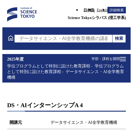
日本語
English
詳細検索
Science Tokyoシラバス (理工学系)
検索
データサイエンス・AI全学教育機構の講義を検索（講
学部・課程を開閉
2025年度
学位プログラムとして特別に設けた教育課程
学位プログラム
として特別に設けた教育課程
データサイエンス・AI全学教育
機構
DS・AIインターンシップA 4
開講元
データサイエンス・AI全学教育機構