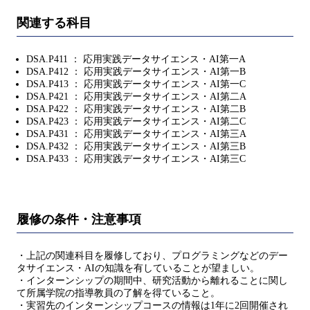
関連する科目
DSA.P411 ： 応用実践データサイエンス・AI第一A
DSA.P412 ： 応用実践データサイエンス・AI第一B
DSA.P413 ： 応用実践データサイエンス・AI第一C
DSA.P421 ： 応用実践データサイエンス・AI第二A
DSA.P422 ： 応用実践データサイエンス・AI第二B
DSA.P423 ： 応用実践データサイエンス・AI第二C
DSA.P431 ： 応用実践データサイエンス・AI第三A
DSA.P432 ： 応用実践データサイエンス・AI第三B
DSA.P433 ： 応用実践データサイエンス・AI第三C
履修の条件・注意事項
・上記の関連科目を履修しており、プログラミングなどのデー
タサイエンス・AIの知識を有していることが望ましい。
・インターンシップの期間中、研究活動から離れることに関し
て所属学院の指導教員の了解を得ていること。
・実習先のインターンシップコースの情報は1年に2回開催され