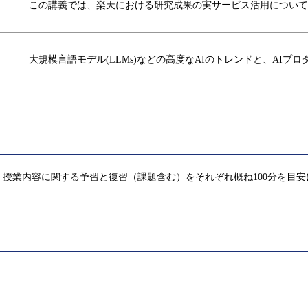
この講義では、楽天における研究成果の実サービス活用について
大規模言語モデル(LLMs)などの高度なAIのトレンドと、AI
授業内容に関する予習と復習（課題含む）をそれぞれ概ね100分を目安