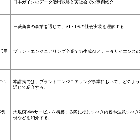
日本ガイシのデータ活用戦略と実社会での事例紹介
三菱商事の事業を通じて、AI・DSの社会実装を理解する
活用
プラントエンジニアリング企業での生成AIとデータサイエンス
につ
本講義では、プラントエンジニアリング事業において、どのよう
通じて紹介する。
事例
大規模Webサービスを構築する際に検討すべき内容や注意すべ
例などを紹介する。