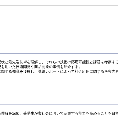
状と最先端技術を理解し、それらの技術の応用可能性と課題を考察する
能を用いた技術開発や商品開発の事例を紹介する。
に関する知識を獲得し、課題レポートによって社会応用に関する考察内
る理解を深め、受講生が実社会において活躍する能力を高めることを目