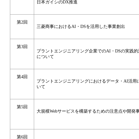
日本ガイシのDX推進
第2回
三菱商事におけるAI・DSを活用した事業創出
第3回
プラントエンジニアリング企業でのAI・DSの実践的
について
第4回
プラントエンジニアリングにおけるデータ・AI活用
いて
第5回
大規模Webサービスを構築するための注意点や開発
第6回