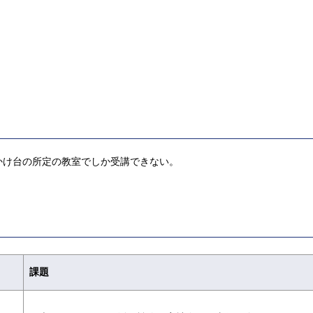
かけ台の所定の教室でしか受講できない。
課題