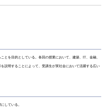
ことを目的としている。各回の授業において、建築、IT、金融、
容を説明することによって、受講生が実社会において活躍する広い
標にしている。