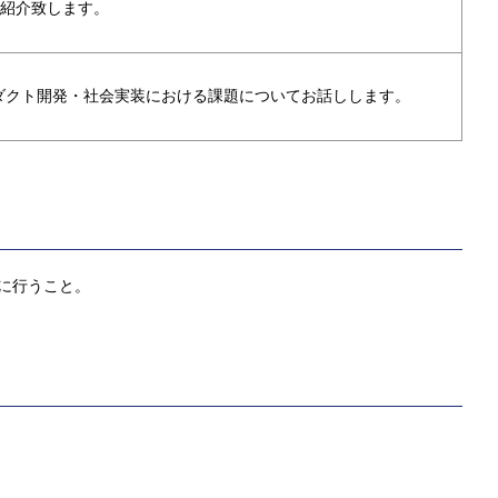
紹介致します。
プロダクト開発・社会実装における課題についてお話しします。
に行うこと。