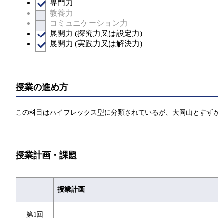
専門力
教養力
コミュニケーション力
展開力 (探究力又は設定力)
展開力 (実践力又は解決力)
授業の進め方
この科目はハイフレックス型に分類されているが、大岡山とすず
授業計画・課題
授業計画
第1回