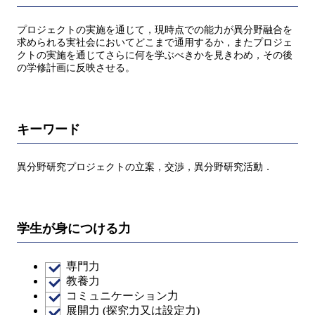
プロジェクトの実施を通じて，現時点での能力が異分野融合を
求められる実社会においてどこまで通用するか，またプロジェ
クトの実施を通じてさらに何を学ぶべきかを見きわめ，その後
の学修計画に反映させる。
キーワード
異分野研究プロジェクトの立案，交渉，異分野研究活動．
学生が身につける力
専門力
教養力
コミュニケーション力
展開力 (探究力又は設定力)