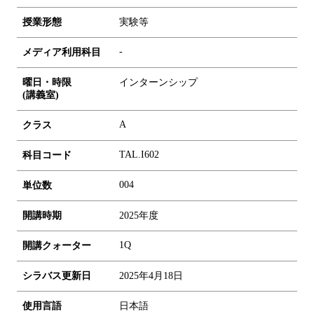
授業形態
実験等
-
メディア利用科目
曜日・時限
インターンシップ
(講義室)
A
クラス
TAL.I602
科目コード
0
0
4
単位数
開講時期
2025年度
1Q
開講クォーター
シラバス更新日
2025年4月18日
使用言語
日本語