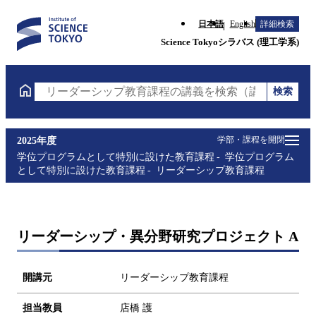
日本語
English
詳細検索
Science Tokyoシラバス (理工学系)
検索
リーダーシップ教育課程の講義を検索（講義名・科目
学部・課程を開閉
2025年度
学位プログラムとして特別に設けた教育課程
学位プログラム
として特別に設けた教育課程
リーダーシップ教育課程
リーダーシップ・異分野研究プロジェクト A
開講元
リーダーシップ教育課程
担当教員
店橋 護