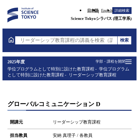
日本語
English
詳細検索
Science Tokyoシラバス (理工学系)
検索
リーダーシップ教育課程の講義を検索（講義名・科目
学部・課程を開閉
2025年度
学位プログラムとして特別に設けた教育課程
学位プログラム
として特別に設けた教育課程
リーダーシップ教育課程
グローバルコミュニケーション D
開講元
リーダーシップ教育課程
担当教員
安納 真理子 / 各教員