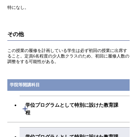
特になし。
その他
この授業の履修を計画している学生は必ず初回の授業に出席す
ること。定員6名程度の少人数クラスのため、初回に履修人数の
調整をする可能性がある。
学院等開講科目
学位プログラムとして特別に設けた教育課
開閉
程
データサイエンス・AI全学教育機構
学位プログラムとして特別に設けた教育課