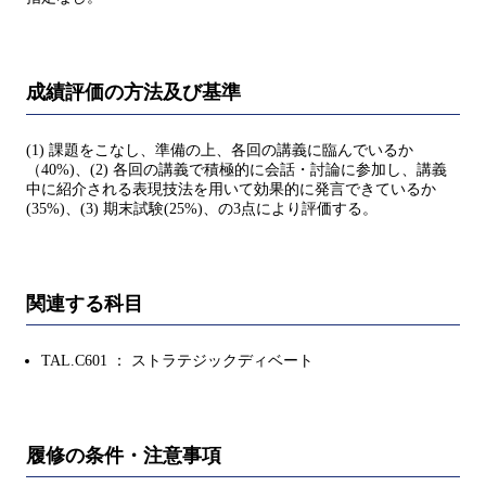
成績評価の方法及び基準
(1) 課題をこなし、準備の上、各回の講義に臨んでいるか
（40%)、(2) 各回の講義で積極的に会話・討論に参加し、講義
中に紹介される表現技法を用いて効果的に発言できているか
(35%)、(3) 期末試験(25%)、の3点により評価する。
関連する科目
TAL.C601 ： ストラテジックディベート
履修の条件・注意事項