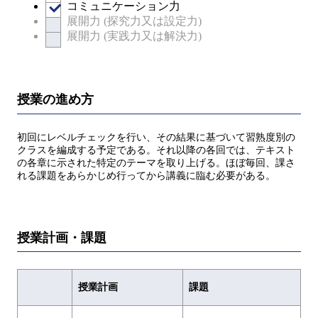
コミュニケーション力
展開力 (探究力又は設定力)
展開力 (実践力又は解決力)
授業の進め方
初回にレベルチェックを行い、その結果に基づいて習熟度別の
クラスを編成する予定である。それ以降の各回では、テキスト
の各章に示された特定のテーマを取り上げる。ほぼ毎回、課さ
れる課題をあらかじめ行ってから講義に臨む必要がある。
授業計画・課題
授業計画
課題