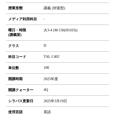
授業形態
講義 (対面型)
-
メディア利用科目
曜日・時限
火3-4 (M-156(H1103))
(講義室)
D
クラス
TAL.C402
科目コード
1
0
0
単位数
開講時期
2025年度
4Q
開講クォーター
シラバス更新日
2025年3月19日
使用言語
英語