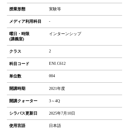
授業形態
実験等
-
メディア利用科目
曜日・時限
インターンシップ
(講義室)
2
クラス
ENI.C612
科目コード
0
0
4
単位数
開講時期
2021年度
開講クォーター
3～4Q
シラバス更新日
2025年7月10日
使用言語
日本語