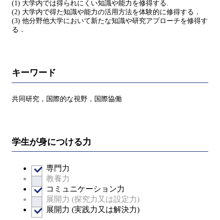
(1) 大学内では得られにくい知識や能力を修得する.
(2) 大学内で得た知識や能力の活用方法を体験的に修得する．
(3) 他分野他大学において新たな知識や研究アプローチを修得す
る．
キーワード
共同研究，国際的な視野，国際協働
学生が身につける力
専門力
教養力
コミュニケーション力
展開力 (探究力又は設定力)
展開力 (実践力又は解決力)