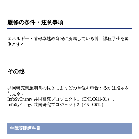
履修の条件・注意事項
エネルギー・情報卓越教育院に所属している博士課程学生を原
則とする．
その他
共同研究実施期間の長さによりどの単位を申告するかは指示を
与える．
InfoSyEnergy 共同研究プロジェクト1（ENI.C611-01），
InfoSyEnergy 共同研究プロジェクト2（ENI.C612）
学院等開講科目