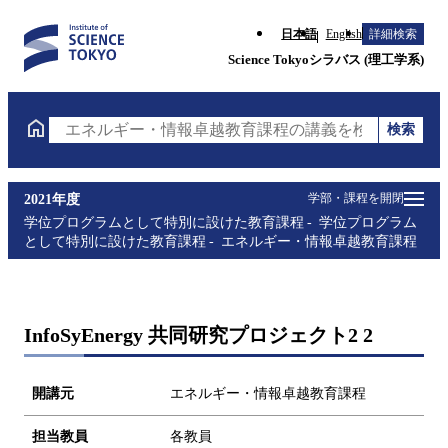
日本語
English
詳細検索
Science Tokyoシラバス (理工学系)
検索
エネルギー・情報卓越教育課程の講義を検索（講義名
学部・課程を開閉
2021年度
学位プログラムとして特別に設けた教育課程
学位プログラム
として特別に設けた教育課程
エネルギー・情報卓越教育課程
InfoSyEnergy 共同研究プロジェクト2 2
開講元
エネルギー・情報卓越教育課程
担当教員
各教員