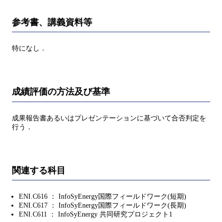
参考書、講義資料等
特になし．
成績評価の方法及び基準
成果報告書あるいはプレゼンテーションに基づいて合否判定を
行う．
関連する科目
ENI.C616 ： InfoSyEnergy国際フィールドワーク(短期)
ENI.C617 ： InfoSyEnergy国際フィールドワーク(長期)
ENI.C611 ： InfoSyEnergy 共同研究プロジェクト1