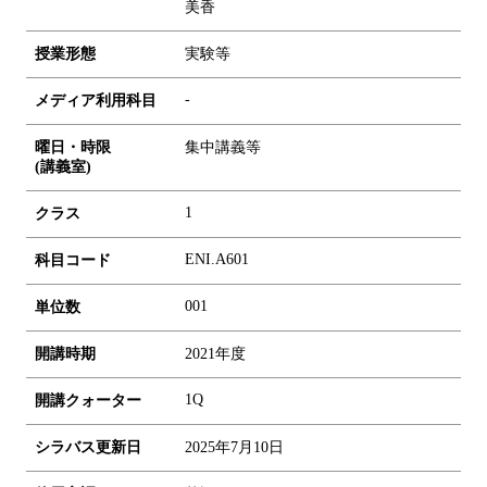
美香
授業形態
実験等
-
メディア利用科目
曜日・時限
集中講義等
(講義室)
1
クラス
ENI.A601
科目コード
0
0
1
単位数
開講時期
2021年度
1Q
開講クォーター
シラバス更新日
2025年7月10日