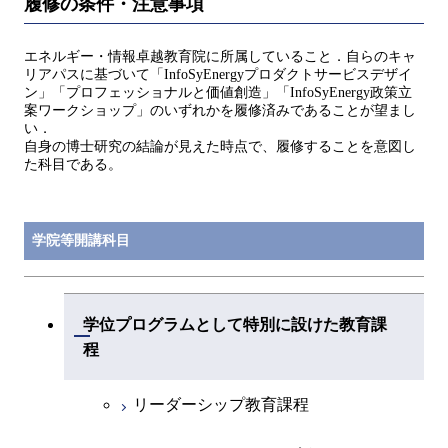
履修の条件・注意事項
エネルギー・情報卓越教育院に所属していること．自らのキャ
リアパスに基づいて「InfoSyEnergyプロダクトサービスデザイ
ン」「プロフェッショナルと価値創造」「InfoSyEnergy政策立
案ワークショップ」のいずれかを履修済みであることが望まし
い．
自身の博士研究の結論が見えた時点で、履修することを意図し
た科目である。
学院等開講科目
学位プログラムとして特別に設けた教育課
開閉
程
リーダーシップ教育課程