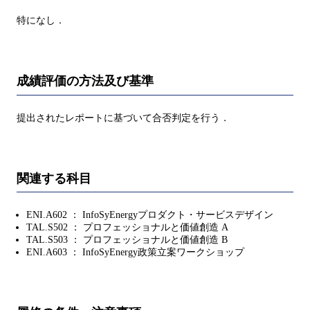
特になし．
成績評価の方法及び基準
提出されたレポートに基づいて合否判定を行う．
関連する科目
ENI.A602 ： InfoSyEnergyプロダクト・サービスデザイン
TAL.S502 ： プロフェッショナルと価値創造 A
TAL.S503 ： プロフェッショナルと価値創造 B
ENI.A603 ： InfoSyEnergy政策立案ワークショップ