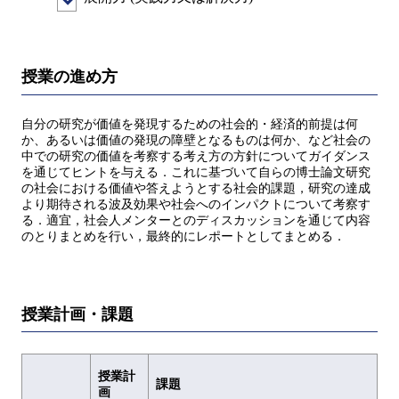
授業の進め方
自分の研究が価値を発現するための社会的・経済的前提は何
か、あるいは価値の発現の障壁となるものは何か、など社会の
中での研究の価値を考察する考え方の方針についてガイダンス
を通じてヒントを与える．これに基づいて自らの博士論文研究
の社会における価値や答えようとする社会的課題，研究の達成
より期待される波及効果や社会へのインパクトについて考察す
る．適宜，社会人メンターとのディスカッションを通じて内容
のとりまとめを行い，最終的にレポートとしてまとめる．
授業計画・課題
授業計
課題
画