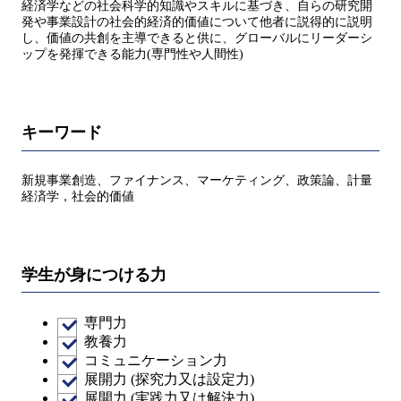
経済学などの社会科学的知識やスキルに基づき、自らの研究開
発や事業設計の社会的経済的価値について他者に説得的に説明
し、価値の共創を主導できると供に、グローバルにリーダーシ
ップを発揮できる能力(専門性や人間性)
キーワード
新規事業創造、ファイナンス、マーケティング、政策論、計量
経済学，社会的価値
学生が身につける力
専門力
教養力
コミュニケーション力
展開力 (探究力又は設定力)
展開力 (実践力又は解決力)